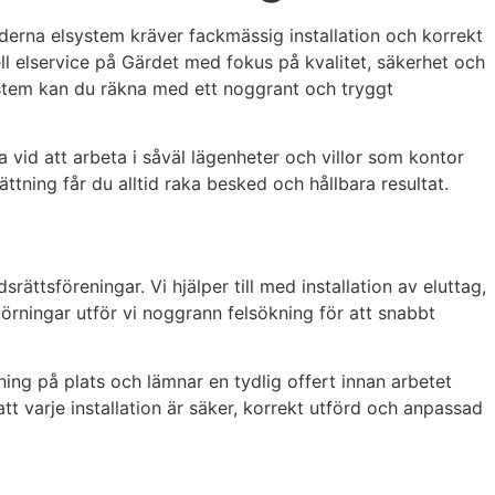
derna elsystem kräver fackmässig installation och korrekt
ll elservice på Gärdet med fokus på kvalitet, säkerhet och
system kan du räkna med ett noggrant och tryggt
a vid att arbeta i såväl lägenheter och villor som kontor
ning får du alltid raka besked och hållbara resultat.
rättsföreningar. Vi hjälper till med installation av eluttag,
störningar utför vi noggrann felsökning för att snabbt
ng på plats och lämnar en tydlig offert innan arbetet
att varje installation är säker, korrekt utförd och anpassad