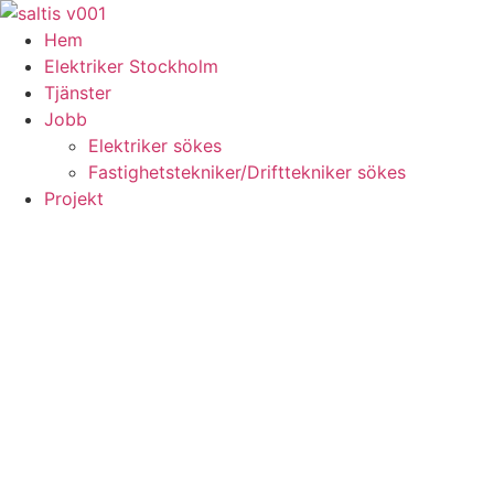
Skip
to
Hem
content
Elektriker Stockholm
Tjänster
Jobb
Elektriker sökes
Fastighetstekniker/Drifttekniker sökes
Projekt