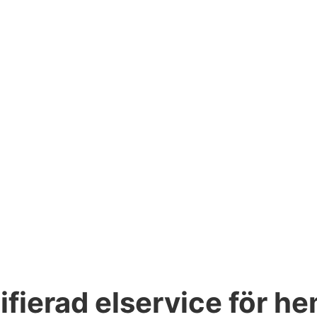
tifierad elservice för h