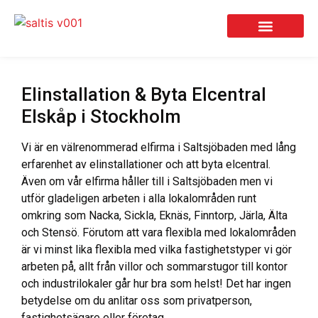
Elinstallation & Byta Elcentral
Elskåp i Stockholm
Vi är en välrenommerad elfirma i Saltsjöbaden med lång
erfarenhet av elinstallationer och att byta elcentral.
Även om vår elfirma håller till i Saltsjöbaden men vi
utför gladeligen arbeten i alla lokalområden runt
omkring som Nacka, Sickla, Eknäs, Finntorp, Järla, Älta
och Stensö. Förutom att vara flexibla med lokalområden
är vi minst lika flexibla med vilka fastighetstyper vi gör
arbeten på, allt från villor och sommarstugor till kontor
och industrilokaler går hur bra som helst! Det har ingen
betydelse om du anlitar oss som privatperson,
fastighetsägare eller företag.