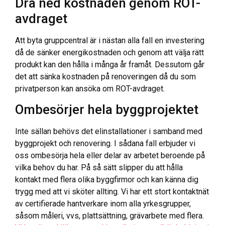
Dra ned kostnaden genom ROT-
avdraget
Att byta gruppcentral är i nästan alla fall en investering
då de sänker energikostnaden och genom att välja rätt
produkt kan den hålla i många år framåt. Dessutom går
det att sänka kostnaden på renoveringen då du som
privatperson kan ansöka om ROT-avdraget.
Ombesörjer hela byggprojektet
Inte sällan behövs det elinstallationer i samband med
byggprojekt och renovering. I sådana fall erbjuder vi
oss ombesörja hela eller delar av arbetet beroende på
vilka behov du har. På så sätt slipper du att hålla
kontakt med flera olika byggfirmor och kan känna dig
trygg med att vi sköter allting. Vi har ett stort kontaktnät
av certifierade hantverkare inom alla yrkesgrupper,
såsom måleri, vvs, plattsättning, grävarbete med flera.