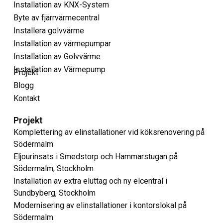
Installation av KNX-System
Byte av fjärrvärmecentral
Installera golvvärme
Installation av värmepumpar
Installation av Golvvärme
Installation av Värmepump
Projekt
Blogg
Kontakt
Projekt
Komplettering av elinstallationer vid köksrenovering på
Södermalm
Eljourinsats i Smedstorp och Hammarstugan på
Södermalm, Stockholm
Installation av extra eluttag och ny elcentral i
Sundbyberg, Stockholm
Modernisering av elinstallationer i kontorslokal på
Södermalm