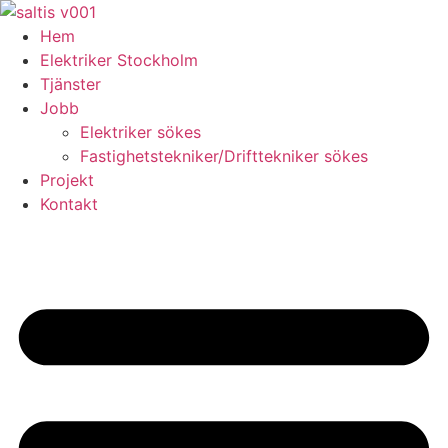
Skip
to
Hem
content
Elektriker Stockholm
Tjänster
Jobb
Elektriker sökes
Fastighetstekniker/Drifttekniker sökes
Projekt
Kontakt