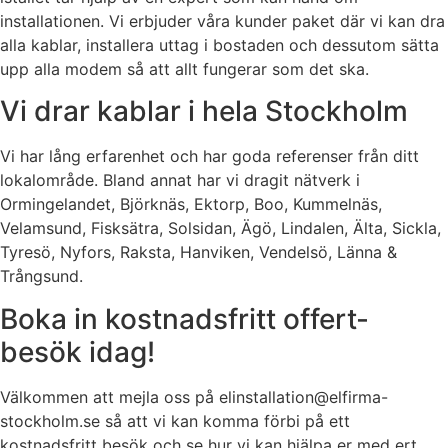
installationen. Vi erbjuder våra kunder paket där vi kan dra
alla kablar, installera uttag i bostaden och dessutom sätta
upp alla modem så att allt fungerar som det ska.
Vi drar kablar i hela Stockholm
Vi har lång erfarenhet och har goda referenser från ditt
lokalområde. Bland annat har vi dragit nätverk i
Ormingelandet, Björknäs, Ektorp, Boo, Kummelnäs,
Velamsund, Fisksätra, Solsidan, Ägö, Lindalen, Älta, Sickla,
Tyresö, Nyfors, Raksta, Hanviken, Vendelsö, Länna &
Trångsund.
Boka in kostnadsfritt offert-
besök idag!
Välkommen att mejla oss på elinstallation@elfirma-
stockholm.se så att vi kan komma förbi på ett
kostnadsfritt besök och se hur vi kan hjälpa er med ert