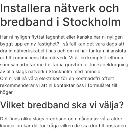
Installera nätverk och
bredband i Stockholm
Har ni nyligen flyttat lägenhet eller kanske har ni nyligen
byggt upp en ny fastighet? I så fall kan det vara dags att
dra in nätverkskabel i hus och om ni har tur kan ni ansluta
er till kommunens fibernätverk. Vi är en komplett elfirma
som samarbetar med erfarna grävfirmor för kabeldragning
av alla slags nätverk i Stockholm med omnejd.
Om ni vill nå våra elektriker för en kostnadsfri offert
rekommenderar vi att ni kontaktar oss i formuläret till
höger.
Vilket bredband ska vi välja?
Det finns olika slags bredband och många av våra äldre
kunder brukar därför fråga vilken de ska dra till bostaden.