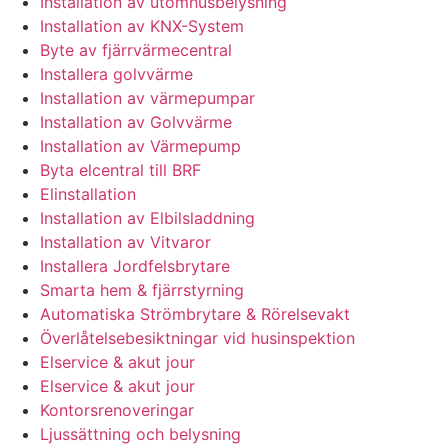
Installation av utomhusbelysning
Installation av KNX-System
Byte av fjärrvärmecentral
Installera golvvärme
Installation av värmepumpar
Installation av Golvvärme
Installation av Värmepump
Byta elcentral till BRF
Elinstallation
Installation av Elbilsladdning
Installation av Vitvaror
Installera Jordfelsbrytare
Smarta hem & fjärrstyrning
Automatiska Strömbrytare & Rörelsevakt
Överlåtelsebesiktningar vid husinspektion
Elservice & akut jour
Elservice & akut jour
Kontorsrenoveringar
Ljussättning och belysning