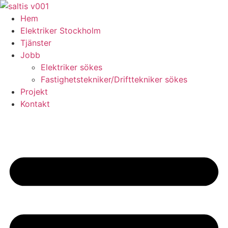
Skip
to
Hem
content
Elektriker Stockholm
Tjänster
Jobb
Elektriker sökes
Fastighetstekniker/Drifttekniker sökes
Projekt
Kontakt