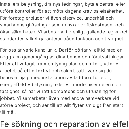
installera belysning, dra nya ledningar, byta elcentral eller
utföra kontroller för att möta dagens krav på elsäkerhet.
För företag erbjuder vi även elservice, underhåll och
smarta energilösningar som minskar driftskostnader och
ökar säkerheten. Vi arbetar alltid enligt gällande regler och
standarder, vilket garanterar både funktion och trygghet.
För oss är varje kund unik. Därför börjar vi alltid med en
noggrann genomgång av dina behov och förutsättningar.
Efter att vi tagit fram en tydlig plan och offert, utför vi
arbetet på ett effektivt och säkert sätt. Vare sig du
behöver hjälp med installation av laddbox för elbil,
energieffektiv belysning, eller vill modernisera elen i din
fastighet, så har vi rätt kompetens och utrustning för
jobbet. Vi samarbetar även med andra hantverkare vid
större projekt, och ser till att allt flyter smidigt från start
till mål.
Felsökning och reparation av elfel