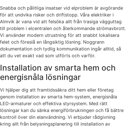
Snabba och pålitliga insatser vid elproblem är avgörande
för att undvika risker och driftstopp. Våra elektriker i
Almvik är vana vid att felsöka allt från trasiga vägguttag
till problem i elcentralen och återkommande strömavbrott.
Vi använder modern utrustning för att snabbt lokalisera
felet och föreslå en långsiktig lösning. Noggrann
dokumentation och tydlig kommunikation ingår alltid, så
att du vet exakt vad som utförts och varför.
Installation av smarta hem och
energisnåla lösningar
Vi hjälper dig att framtidssäkra ditt hem eller företag
genom installation av smarta hem-system, energisnåla
LED-armaturer och effektiva styrsystem. Med rätt
lösningar kan du sänka energiförbrukningen och få bättre
kontroll över din elanvändning. Vi erbjuder rådgivning
kring allt från belysningsplanering till installation av