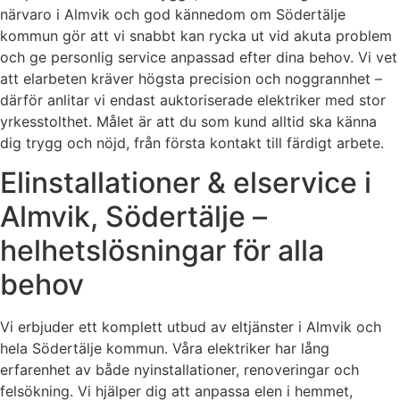
närvaro i Almvik och god kännedom om Södertälje
kommun gör att vi snabbt kan rycka ut vid akuta problem
och ge personlig service anpassad efter dina behov. Vi vet
att elarbeten kräver högsta precision och noggrannhet –
därför anlitar vi endast auktoriserade elektriker med stor
yrkesstolthet. Målet är att du som kund alltid ska känna
dig trygg och nöjd, från första kontakt till färdigt arbete.
Elinstallationer & elservice i
Almvik, Södertälje –
helhetslösningar för alla
behov
Vi erbjuder ett komplett utbud av eltjänster i Almvik och
hela Södertälje kommun. Våra elektriker har lång
erfarenhet av både nyinstallationer, renoveringar och
felsökning. Vi hjälper dig att anpassa elen i hemmet,