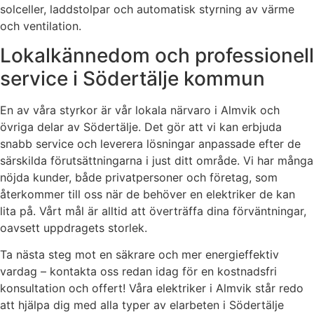
solceller, laddstolpar och automatisk styrning av värme
och ventilation.
Lokalkännedom och professionell
service i Södertälje kommun
En av våra styrkor är vår lokala närvaro i Almvik och
övriga delar av Södertälje. Det gör att vi kan erbjuda
snabb service och leverera lösningar anpassade efter de
särskilda förutsättningarna i just ditt område. Vi har många
nöjda kunder, både privatpersoner och företag, som
återkommer till oss när de behöver en elektriker de kan
lita på. Vårt mål är alltid att överträffa dina förväntningar,
oavsett uppdragets storlek.
Ta nästa steg mot en säkrare och mer energieffektiv
vardag – kontakta oss redan idag för en kostnadsfri
konsultation och offert! Våra elektriker i Almvik står redo
att hjälpa dig med alla typer av elarbeten i Södertälje