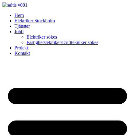
Skip
to
Hem
content
Elektriker Stockholm
Tjänster
Jobb
Elektriker sökes
Fastighetstekniker/Drifttekniker sökes
Projekt
Kontakt