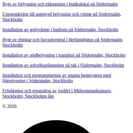
Byte av belysning och eldragning i butikslokal på Södermalm
Uppgradering till appstyrd belysning och värme på Södermalm,
Stockholm
Installation av golvvärme i badrum på Södermalm, Stockholm
Byte av elstigar och huvudcentral i flerfamiljshus på Södermalm,
Stockholm
Installation av nödbelysning i trapphus på Södermalm, Stockholm
Installation av solcellsanläggning på tak i Södermalm, Stockholm
Installation och programmering av smarta hemsystem med
fjärrstyrning i Södermalm, Stockholm
Felsökning och reparation av jordfel i Midsommarkransen,
Stockholm, Stockholms län
© 2026