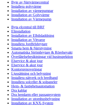
Byte av fjärrvärmecentral
Installera golvvärme
Installation av värmepumpar
Installation av Golvvärme
Installation av Värmepump
Byta elcentral till BRF
Elinstallation
Installation av Elbilsladdning
Installation av Vitvaror
Installera Jordfelsbrytare
Smarta hem & fjärrstyrning
Automatiska Strömbrytare & Rörelsevakt
Överlåtelsebesiktningar vid husinspektion
Elservice & akut jour
Elservice & akut jour
Kontorsrenoveringar
Ljussättning och belysning
Installera nätverk och bredband
Installera solceller & solpaneler
Hem- & fastighetsautomation
Dra kablar
Dra hemlarm eller passagesystem
Installation av utomhusbelysning
Installation av KNX-System