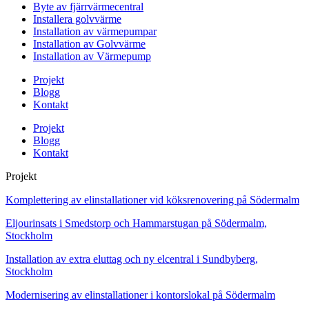
Byte av fjärrvärmecentral
Installera golvvärme
Installation av värmepumpar
Installation av Golvvärme
Installation av Värmepump
Projekt
Blogg
Kontakt
Projekt
Blogg
Kontakt
Projekt
Komplettering av elinstallationer vid köksrenovering på Södermalm
Eljourinsats i Smedstorp och Hammarstugan på Södermalm,
Stockholm
Installation av extra eluttag och ny elcentral i Sundbyberg,
Stockholm
Modernisering av elinstallationer i kontorslokal på Södermalm