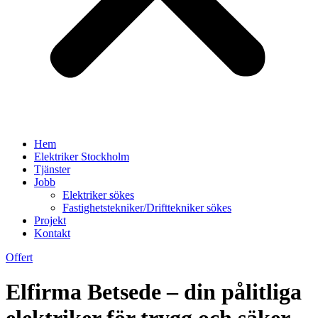
Hem
Elektriker Stockholm
Tjänster
Jobb
Elektriker sökes
Fastighetstekniker/Drifttekniker sökes
Projekt
Kontakt
Offert
Elfirma Betsede – din pålitliga