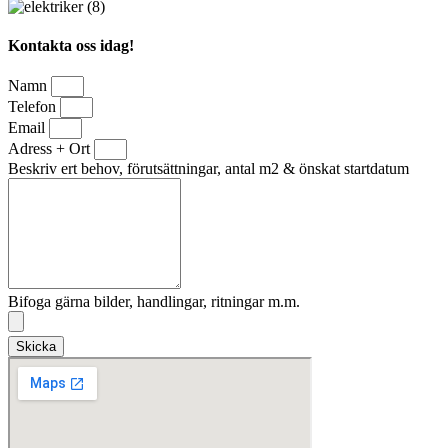
Kontakta oss idag!
Namn
Telefon
Email
Adress + Ort
Beskriv ert behov, förutsättningar, antal m2 & önskat startdatum
Bifoga gärna bilder, handlingar, ritningar m.m.
Skicka