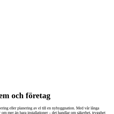
hem och företag
ering eller planering av el till en nybyggnation. Med vår långa
r om mer än bara installationer – det handlar om säkerhet, trygghet