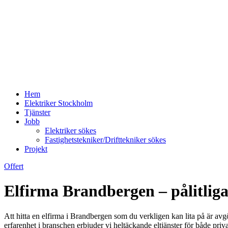
Hem
Elektriker Stockholm
Tjänster
Jobb
Elektriker sökes
Fastighetstekniker/Drifttekniker sökes
Projekt
Offert
Elfirma Brandbergen – pålitliga 
Att hitta en elfirma i Brandbergen som du verkligen kan lita på är avg
erfarenhet i branschen erbjuder vi heltäckande eltjänster för både pri