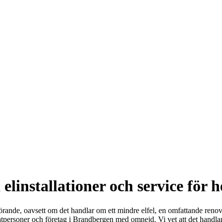
elinstallationer och service för 
örande, oavsett om det handlar om ett mindre elfel, en omfattande renov
vatpersoner och företag i Brandbergen med omnejd. Vi vet att det handla