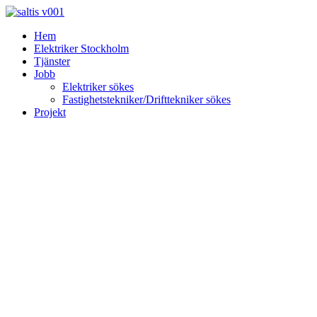
Skip
to
Hem
content
Elektriker Stockholm
Tjänster
Jobb
Elektriker sökes
Fastighetstekniker/Drifttekniker sökes
Projekt