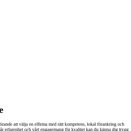
e
vgörande att välja en elfirma med rätt kompetens, lokal förankring och
 vår erfarenhet och vårt engagemang för kvalitet kan du känna dig trygg