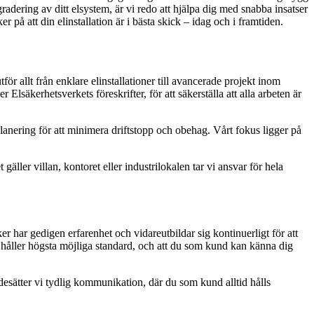
gradering av ditt elsystem, är vi redo att hjälpa dig med snabba insatser
 på att din elinstallation är i bästa skick – idag och i framtiden.
för allt från enklare elinstallationer till avancerade projekt inom
Elsäkerhetsverkets föreskrifter, för att säkerställa att alla arbeten är
 planering för att minimera driftstopp och obehag. Vårt fokus ligger på
ller villan, kontoret eller industrilokalen tar vi ansvar för hela
er har gedigen erfarenhet och vidareutbildar sig kontinuerligt för att
er håller högsta möjliga standard, och att du som kund kan känna dig
ärdesätter vi tydlig kommunikation, där du som kund alltid hålls