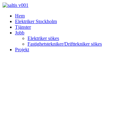
Skip
to
Hem
content
Elektriker Stockholm
Tjänster
Jobb
Elektriker sökes
Fastighetstekniker/Drifttekniker sökes
Projekt