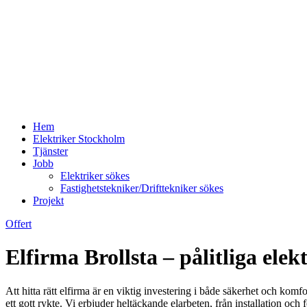
Hem
Elektriker Stockholm
Tjänster
Jobb
Elektriker sökes
Fastighetstekniker/Drifttekniker sökes
Projekt
Offert
Elfirma Brollsta – pålitliga elek
Att hitta rätt elfirma är en viktig investering i både säkerhet och kom
ett gott rykte. Vi erbjuder heltäckande elarbeten, från installation o