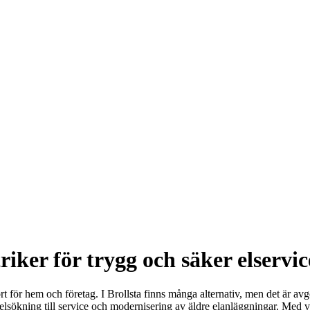
triker för trygg och säker elservic
fort för hem och företag. I Brollsta finns många alternativ, men det är a
ch felsökning till service och modernisering av äldre elanläggningar. Med