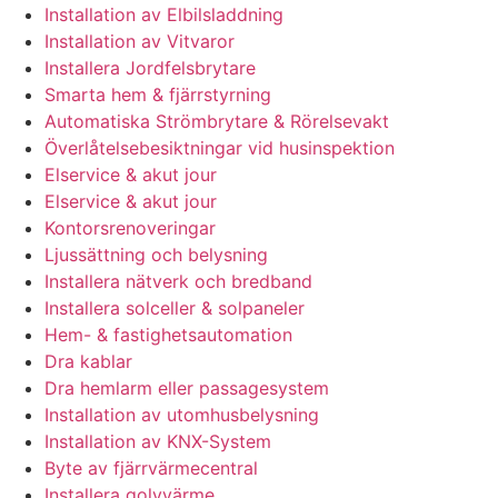
Installation av Elbilsladdning
Installation av Vitvaror
Installera Jordfelsbrytare
Smarta hem & fjärrstyrning
Automatiska Strömbrytare & Rörelsevakt
Överlåtelsebesiktningar vid husinspektion
Elservice & akut jour
Elservice & akut jour
Kontorsrenoveringar
Ljussättning och belysning
Installera nätverk och bredband
Installera solceller & solpaneler
Hem- & fastighetsautomation
Dra kablar
Dra hemlarm eller passagesystem
Installation av utomhusbelysning
Installation av KNX-System
Byte av fjärrvärmecentral
Installera golvvärme