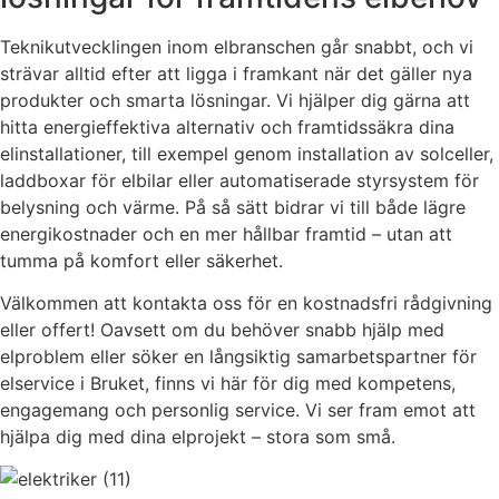
Teknikutvecklingen inom elbranschen går snabbt, och vi
strävar alltid efter att ligga i framkant när det gäller nya
produkter och smarta lösningar. Vi hjälper dig gärna att
hitta energieffektiva alternativ och framtidssäkra dina
elinstallationer, till exempel genom installation av solceller,
laddboxar för elbilar eller automatiserade styrsystem för
belysning och värme. På så sätt bidrar vi till både lägre
energikostnader och en mer hållbar framtid – utan att
tumma på komfort eller säkerhet.
Välkommen att kontakta oss för en kostnadsfri rådgivning
eller offert! Oavsett om du behöver snabb hjälp med
elproblem eller söker en långsiktig samarbetspartner för
elservice i Bruket, finns vi här för dig med kompetens,
engagemang och personlig service. Vi ser fram emot att
hjälpa dig med dina elprojekt – stora som små.