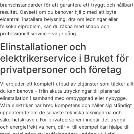
branschstandarder för att garantera ett tryggt och hållbart
resultat. Oavsett om du behöver hjälp med att byta
elcentral, installera belysning, dra om ledningar eller
felsöka elproblem, kan du räkna med snabb och
professionell service – varje gång.
Elinstallationer och
elektrikerservice i Bruket för
privatpersoner och företag
Vi erbjuder ett komplett utbud av eltjänster som täcker allt
du kan behöva – från akuta utryckningar till planerad
elinstallation i samband med ombyggnad eller nybygge.
Våra elektriker har bred kompetens och håller sig ständigt
uppdaterade om de senaste tekniska lösningarna och
säkerhetskraven. För privatpersoner innebär det trygga
och energieffektiva hem, där vi till exempel kan hjälpa till