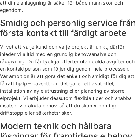
att din elanläggning är säker för både människor och
egendom.
Smidig och personlig service från
första kontakt till färdigt arbete
Vi vet att varje kund och varje projekt är unikt, därför
inleder vi alltid med en grundlig behovsanalys och
rådgivning. Du får tydliga offerter utan dolda avgifter och
en kontaktperson som följer dig genom hela processen.
Vår ambition är att göra det enkelt och smidigt för dig att
få rätt hjälp – oavsett om det gäller ett akut elfel,
installation av ny elutrustning eller planering av större
elprojekt. Vi erbjuder dessutom flexibla tider och snabba
insatser vid akuta behov, så att du slipper onödiga
driftstopp eller säkerhetsrisker.
Modern teknik och hållbara
lösningar för framtidens elbehov