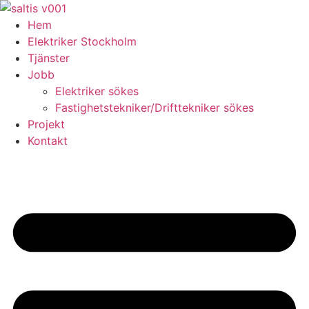
Skip
to
Hem
content
Elektriker Stockholm
Tjänster
Jobb
Elektriker sökes
Fastighetstekniker/Drifttekniker sökes
Projekt
Kontakt