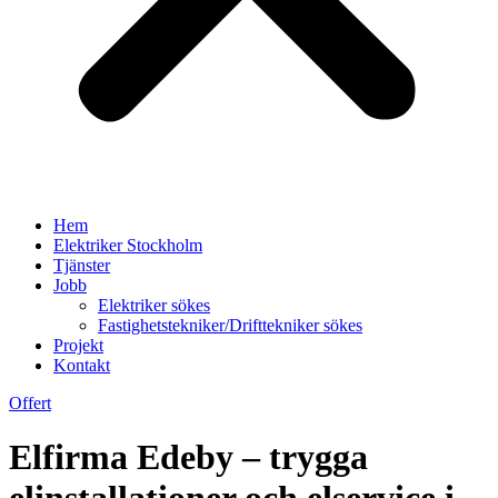
Hem
Elektriker Stockholm
Tjänster
Jobb
Elektriker sökes
Fastighetstekniker/Drifttekniker sökes
Projekt
Kontakt
Offert
Elfirma Edeby – trygga