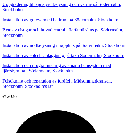
Uppgradering till appstyrd belysning och värme på Södermalm,
Stockholm
Installation av golvvärme i badrum på Södermalm, Stockholm
Byte av elstigar och huvudcentral i flerfamiljshus på Södermalm,
Stockholm
Installation av nödbelysning i trapphus på Södermalm, Stockholm
Installation av solcellsanläggning på tak i Södermalm, Stockholm
Installation och programmering av smarta hemsystem med
fjärrstyrning i Södermalm, Stockholm
Felsökning och reparation av jordfel i Midsommarkransen,
Stockholm, Stockholms län
© 2026