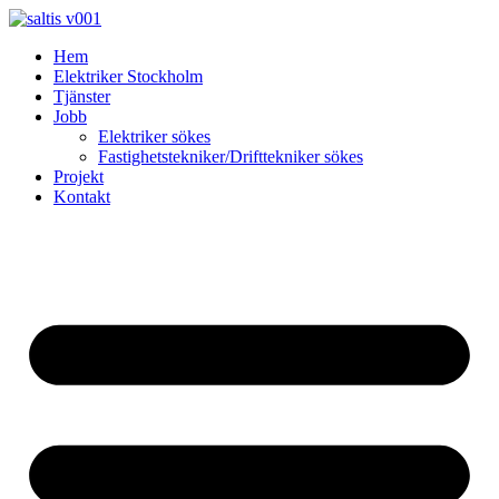
Skip
to
Hem
content
Elektriker Stockholm
Tjänster
Jobb
Elektriker sökes
Fastighetstekniker/Drifttekniker sökes
Projekt
Kontakt