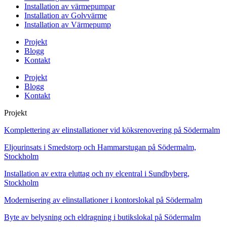
Installation av värmepumpar
Installation av Golvvärme
Installation av Värmepump
Projekt
Blogg
Kontakt
Projekt
Blogg
Kontakt
Projekt
Komplettering av elinstallationer vid köksrenovering på Södermalm
Eljourinsats i Smedstorp och Hammarstugan på Södermalm,
Stockholm
Installation av extra eluttag och ny elcentral i Sundbyberg,
Stockholm
Modernisering av elinstallationer i kontorslokal på Södermalm
Byte av belysning och eldragning i butikslokal på Södermalm