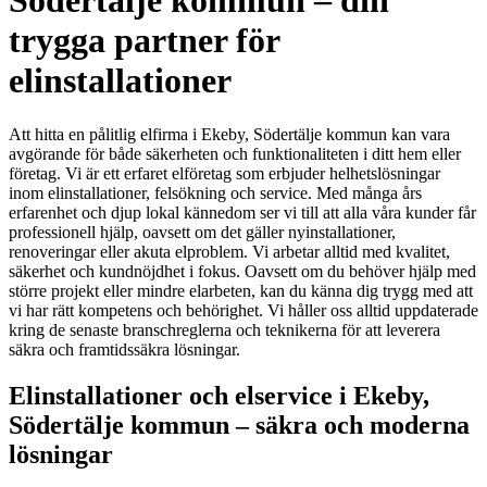
Södertälje kommun – din
trygga partner för
elinstallationer
Att hitta en pålitlig elfirma i Ekeby, Södertälje kommun kan vara
avgörande för både säkerheten och funktionaliteten i ditt hem eller
företag. Vi är ett erfaret elföretag som erbjuder helhetslösningar
inom elinstallationer, felsökning och service. Med många års
erfarenhet och djup lokal kännedom ser vi till att alla våra kunder får
professionell hjälp, oavsett om det gäller nyinstallationer,
renoveringar eller akuta elproblem. Vi arbetar alltid med kvalitet,
säkerhet och kundnöjdhet i fokus. Oavsett om du behöver hjälp med
större projekt eller mindre elarbeten, kan du känna dig trygg med att
vi har rätt kompetens och behörighet. Vi håller oss alltid uppdaterade
kring de senaste branschreglerna och teknikerna för att leverera
säkra och framtidssäkra lösningar.
Elinstallationer och elservice i Ekeby,
Södertälje kommun – säkra och moderna
lösningar