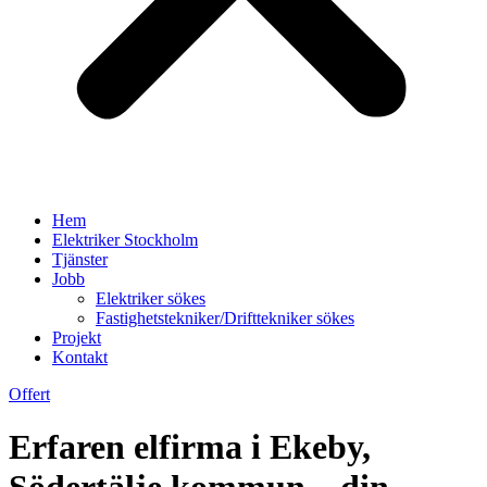
Hem
Elektriker Stockholm
Tjänster
Jobb
Elektriker sökes
Fastighetstekniker/Drifttekniker sökes
Projekt
Kontakt
Offert
Erfaren elfirma i Ekeby,