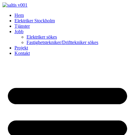
Skip
to
Hem
content
Elektriker Stockholm
Tjänster
Jobb
Elektriker sökes
Fastighetstekniker/Drifttekniker sökes
Projekt
Kontakt