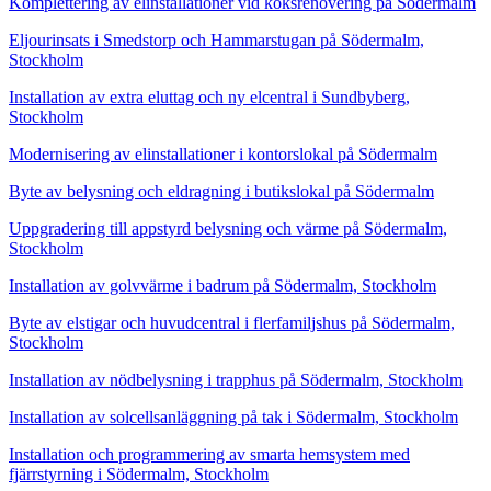
Komplettering av elinstallationer vid köksrenovering på Södermalm
Eljourinsats i Smedstorp och Hammarstugan på Södermalm,
Stockholm
Installation av extra eluttag och ny elcentral i Sundbyberg,
Stockholm
Modernisering av elinstallationer i kontorslokal på Södermalm
Byte av belysning och eldragning i butikslokal på Södermalm
Uppgradering till appstyrd belysning och värme på Södermalm,
Stockholm
Installation av golvvärme i badrum på Södermalm, Stockholm
Byte av elstigar och huvudcentral i flerfamiljshus på Södermalm,
Stockholm
Installation av nödbelysning i trapphus på Södermalm, Stockholm
Installation av solcellsanläggning på tak i Södermalm, Stockholm
Installation och programmering av smarta hemsystem med
fjärrstyrning i Södermalm, Stockholm