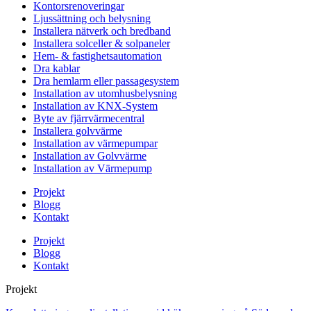
Kontorsrenoveringar
Ljussättning och belysning
Installera nätverk och bredband
Installera solceller & solpaneler
Hem- & fastighetsautomation
Dra kablar
Dra hemlarm eller passagesystem
Installation av utomhusbelysning
Installation av KNX-System
Byte av fjärrvärmecentral
Installera golvvärme
Installation av värmepumpar
Installation av Golvvärme
Installation av Värmepump
Projekt
Blogg
Kontakt
Projekt
Blogg
Kontakt
Projekt