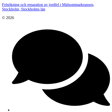
Felsökning och reparation av jordfel i Midsommarkransen,
Stockholm, Stockholms län
© 2026