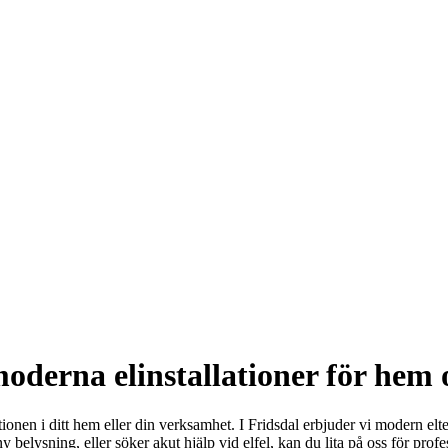
oderna elinstallationer för hem 
ktionen i ditt hem eller din verksamhet. I Fridsdal erbjuder vi modern e
elysning, eller söker akut hjälp vid elfel, kan du lita på oss för profes