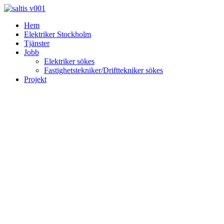
Skip
to
Hem
content
Elektriker Stockholm
Tjänster
Jobb
Elektriker sökes
Fastighetstekniker/Drifttekniker sökes
Projekt