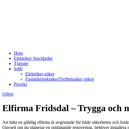
Hem
Elektriker Stockholm
Tjänster
Jobb
Elektriker sökes
Fastighetstekniker/Drifttekniker sökes
Projekt
Offert
Elfirma Fridsdal – Trygga och m
Att hitta en pålitlig elfirma är avgörande för både säkerheten och fun
Oavsett om du planerar en omfattande renovering, behöver installera ny b