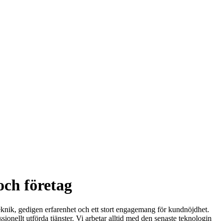
och företag
lteknik, gedigen erfarenhet och ett stort engagemang för kundnöjdhet.
sionellt utförda tjänster. Vi arbetar alltid med den senaste teknologin