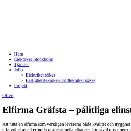
Hem
Elektriker Stockholm
Tjänster
Jobb
Elektriker sökes
Fastighetstekniker/Drifttekniker sökes
Projekt
Offert
Elfirma Gräfsta – pålitliga elins
Att hitta en elfirma som verkligen levererar både kvalitet och trygghet
erfarenhet av att erbjuda professionella eltjänster för såväl privatpers