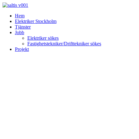
Skip
to
Hem
content
Elektriker Stockholm
Tjänster
Jobb
Elektriker sökes
Fastighetstekniker/Drifttekniker sökes
Projekt