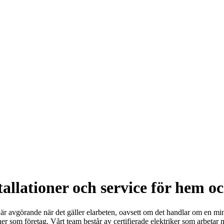
tallationer och service för hem o
 är avgörande när det gäller elarbeten, oavsett om det handlar om en mind
oner som företag. Vårt team består av certifierade elektriker som arbetar