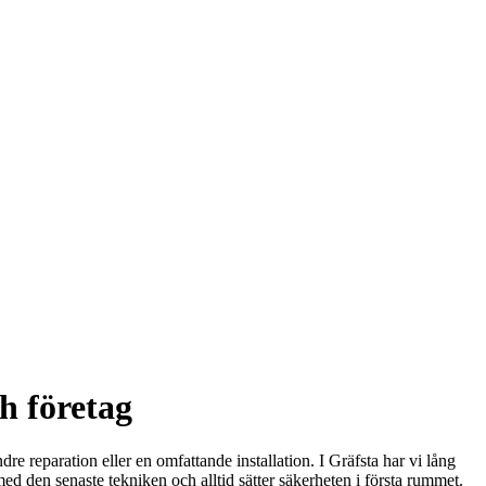
ch företag
re reparation eller en omfattande installation. I Gräfsta har vi lång
 med den senaste tekniken och alltid sätter säkerheten i första rummet.