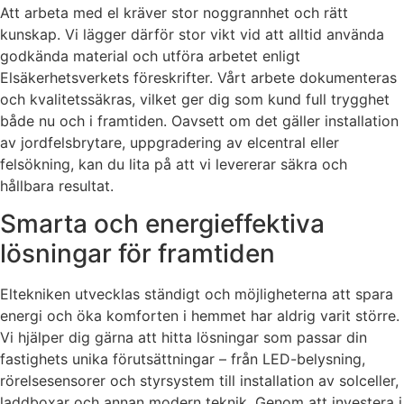
Att arbeta med el kräver stor noggrannhet och rätt
kunskap. Vi lägger därför stor vikt vid att alltid använda
godkända material och utföra arbetet enligt
Elsäkerhetsverkets föreskrifter. Vårt arbete dokumenteras
och kvalitetssäkras, vilket ger dig som kund full trygghet
både nu och i framtiden. Oavsett om det gäller installation
av jordfelsbrytare, uppgradering av elcentral eller
felsökning, kan du lita på att vi levererar säkra och
hållbara resultat.
Smarta och energieffektiva
lösningar för framtiden
Eltekniken utvecklas ständigt och möjligheterna att spara
energi och öka komforten i hemmet har aldrig varit större.
Vi hjälper dig gärna att hitta lösningar som passar din
fastighets unika förutsättningar – från LED-belysning,
rörelsesensorer och styrsystem till installation av solceller,
laddboxar och annan modern teknik. Genom att investera i