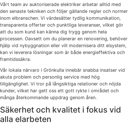
Vårt team av auktoriserade elektriker arbetar alltid med
den senaste tekniken och följer gällande regler och normer
inom elbranschen. Vi värdesätter tydlig kommunikation,
transparenta offerter och punktliga leveranser, vilket gör
att du som kund kan känna dig trygg genom hela
processen. Oavsett om du planerar en renovering, behöver
hjälp vid nybyggnation eller vill modernisera ditt elsystem,
kan vi leverera lösningar som är både energieffektiva och
framtidssäkra.
Vår lokala närvaro i Grönkulla innebär snabba insatser vid
akuta problem och personlig service med hög
tillgänglighet. Vi tror på långsiktiga relationer och nöjda
kunder, vilket har gett oss ett gott rykte i området och
många återkommande uppdrag genom åren.
Säkerhet och kvalitet i fokus vid
alla elarbeten