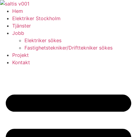
Skip
to
Hem
content
Elektriker Stockholm
Tjänster
Jobb
Elektriker sökes
Fastighetstekniker/Drifttekniker sökes
Projekt
Kontakt