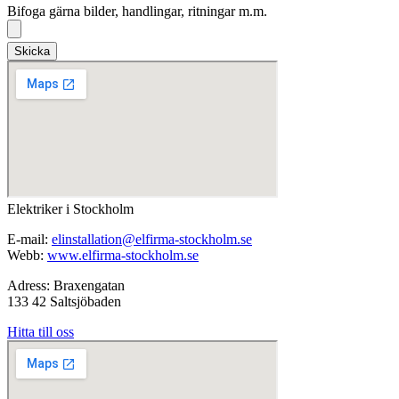
Bifoga gärna bilder, handlingar, ritningar m.m.
Skicka
Elektriker i Stockholm
E-mail:
elinstallation@elfirma-stockholm.se
Webb:
www.elfirma-stockholm.se
Adress: Braxengatan
133 42 Saltsjöbaden
Hitta till oss