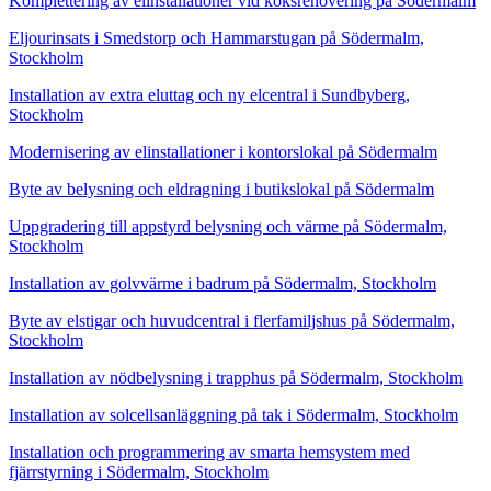
Komplettering av elinstallationer vid köksrenovering på Södermalm
Eljourinsats i Smedstorp och Hammarstugan på Södermalm,
Stockholm
Installation av extra eluttag och ny elcentral i Sundbyberg,
Stockholm
Modernisering av elinstallationer i kontorslokal på Södermalm
Byte av belysning och eldragning i butikslokal på Södermalm
Uppgradering till appstyrd belysning och värme på Södermalm,
Stockholm
Installation av golvvärme i badrum på Södermalm, Stockholm
Byte av elstigar och huvudcentral i flerfamiljshus på Södermalm,
Stockholm
Installation av nödbelysning i trapphus på Södermalm, Stockholm
Installation av solcellsanläggning på tak i Södermalm, Stockholm
Installation och programmering av smarta hemsystem med
fjärrstyrning i Södermalm, Stockholm