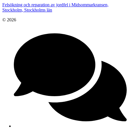
Felsökning och reparation av jordfel i Midsommarkransen,
Stockholm, Stockholms län
© 2026