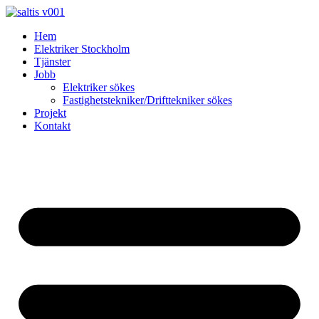
Skip
to
Hem
content
Elektriker Stockholm
Tjänster
Jobb
Elektriker sökes
Fastighetstekniker/Drifttekniker sökes
Projekt
Kontakt