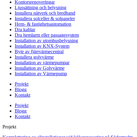
Kontorsrenoveringar
Ljussättning och belysning
Installera nätverk och bredband
Installera solceller & solpaneler
Hem- & fastighetsautomation
Dra kablar
Dra hemlarm eller passagesystem
Installation av utomhusbelysning
Installation av KNX-System
Byte av fjärrvärmecentral
Installera golvvärme
Installation av värmepumpar
Installation av Golvvärme
Installation av Värmepump
Projekt
Blogg
Kontakt
Projekt
Blogg
Kontakt
Projekt