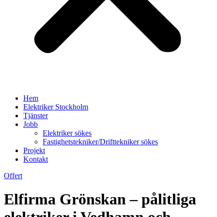
Hem
Elektriker Stockholm
Tjänster
Jobb
Elektriker sökes
Fastighetstekniker/Drifttekniker sökes
Projekt
Kontakt
Offert
Elfirma Grönskan – pålitliga