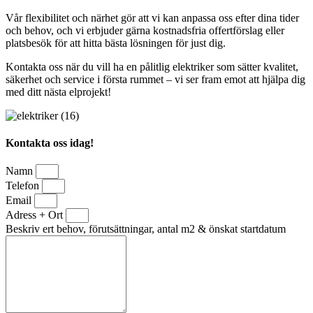
Vår flexibilitet och närhet gör att vi kan anpassa oss efter dina tider
och behov, och vi erbjuder gärna kostnadsfria offertförslag eller
platsbesök för att hitta bästa lösningen för just dig.
Kontakta oss när du vill ha en pålitlig elektriker som sätter kvalitet,
säkerhet och service i första rummet – vi ser fram emot att hjälpa dig
med ditt nästa elprojekt!
Kontakta oss idag!
Namn
Telefon
Email
Adress + Ort
Beskriv ert behov, förutsättningar, antal m2 & önskat startdatum