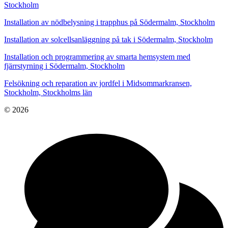
Stockholm
Installation av nödbelysning i trapphus på Södermalm, Stockholm
Installation av solcellsanläggning på tak i Södermalm, Stockholm
Installation och programmering av smarta hemsystem med
fjärrstyrning i Södermalm, Stockholm
Felsökning och reparation av jordfel i Midsommarkransen,
Stockholm, Stockholms län
© 2026