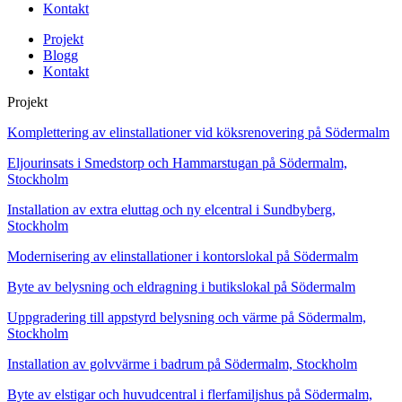
Kontakt
Projekt
Blogg
Kontakt
Projekt
Komplettering av elinstallationer vid köksrenovering på Södermalm
Eljourinsats i Smedstorp och Hammarstugan på Södermalm,
Stockholm
Installation av extra eluttag och ny elcentral i Sundbyberg,
Stockholm
Modernisering av elinstallationer i kontorslokal på Södermalm
Byte av belysning och eldragning i butikslokal på Södermalm
Uppgradering till appstyrd belysning och värme på Södermalm,
Stockholm
Installation av golvvärme i badrum på Södermalm, Stockholm
Byte av elstigar och huvudcentral i flerfamiljshus på Södermalm,