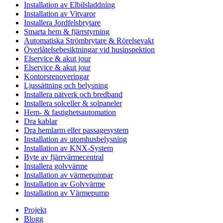
Installation av Elbilsladdning
Installation av Vitvaror
Installera Jordfelsbrytare
Smarta hem & fjärrstyrning
Automatiska Strömbrytare & Rörelsevakt
Överlåtelsebesiktningar vid husinspektion
Elservice & akut jour
Elservice & akut jour
Kontorsrenoveringar
Ljussättning och belysning
Installera nätverk och bredband
Installera solceller & solpaneler
Hem- & fastighetsautomation
Dra kablar
Dra hemlarm eller passagesystem
Installation av utomhusbelysning
Installation av KNX-System
Byte av fjärrvärmecentral
Installera golvvärme
Installation av värmepumpar
Installation av Golvvärme
Installation av Värmepump
Projekt
Blogg