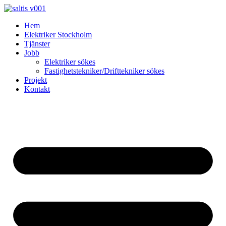
Skip
to
Hem
content
Elektriker Stockholm
Tjänster
Jobb
Elektriker sökes
Fastighetstekniker/Drifttekniker sökes
Projekt
Kontakt