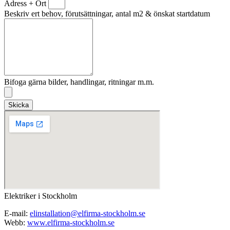
Adress + Ort
Beskriv ert behov, förutsättningar, antal m2 & önskat startdatum
Bifoga gärna bilder, handlingar, ritningar m.m.
Skicka
Elektriker i Stockholm
E-mail:
elinstallation@elfirma-stockholm.se
Webb:
www.elfirma-stockholm.se