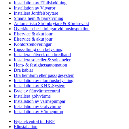
Installation av Elbilsladdning
Installation av Vitvaror
Installera Jordfelsbrytare
Smarta hem & fjärrstyrning
Automatiska Strömbrytare & Rörelsevakt
Överlåtelsebesiktningar vid husinspektion
Elservice & akut jour
Elservice & akut jour
Kontorsrenoveringar
Ljussättning och belysning
Installera nätverk och bredband
Installera solceller & solpaneler
Hem- & fastighetsautomation
Dra kablar
Dra hemlarm eller passagesystem
Installation av utomhusbelysning
Installation av KNX-System
Byte av fjärrvärmecentral
Installera golvvärme
Installation av värmepumpar
Installation av Golvvärme
Installation av Värmepump
Byta elcentral till BRF
Elinstallation