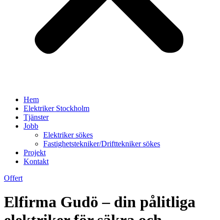
Hem
Elektriker Stockholm
Tjänster
Jobb
Elektriker sökes
Fastighetstekniker/Drifttekniker sökes
Projekt
Kontakt
Offert
Elfirma Gudö – din pålitliga