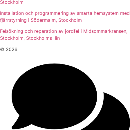
Stockholm
Installation och programmering av smarta hemsystem med
fjärrstyrning i Södermalm, Stockholm
Felsökning och reparation av jordfel i Midsommarkransen,
Stockholm, Stockholms län
© 2026