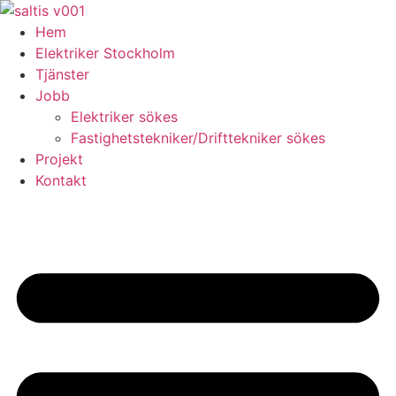
Skip
to
Hem
content
Elektriker Stockholm
Tjänster
Jobb
Elektriker sökes
Fastighetstekniker/Drifttekniker sökes
Projekt
Kontakt