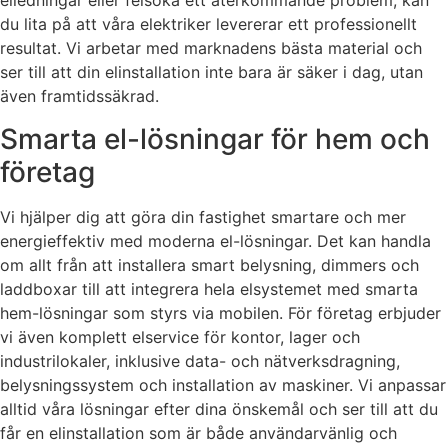
elledningar eller felsöka ett återkommande problem, kan
du lita på att våra elektriker levererar ett professionellt
resultat. Vi arbetar med marknadens bästa material och
ser till att din elinstallation inte bara är säker i dag, utan
även framtidssäkrad.
Smarta el-lösningar för hem och
företag
Vi hjälper dig att göra din fastighet smartare och mer
energieffektiv med moderna el-lösningar. Det kan handla
om allt från att installera smart belysning, dimmers och
laddboxar till att integrera hela elsystemet med smarta
hem-lösningar som styrs via mobilen. För företag erbjuder
vi även komplett elservice för kontor, lager och
industrilokaler, inklusive data- och nätverksdragning,
belysningssystem och installation av maskiner. Vi anpassar
alltid våra lösningar efter dina önskemål och ser till att du
får en elinstallation som är både användarvänlig och