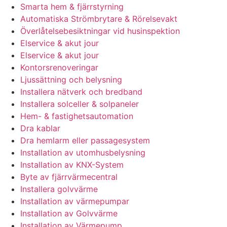
Smarta hem & fjärrstyrning
Automatiska Strömbrytare & Rörelsevakt
Överlåtelsebesiktningar vid husinspektion
Elservice & akut jour
Elservice & akut jour
Kontorsrenoveringar
Ljussättning och belysning
Installera nätverk och bredband
Installera solceller & solpaneler
Hem- & fastighetsautomation
Dra kablar
Dra hemlarm eller passagesystem
Installation av utomhusbelysning
Installation av KNX-System
Byte av fjärrvärmecentral
Installera golvvärme
Installation av värmepumpar
Installation av Golvvärme
Installation av Värmepump