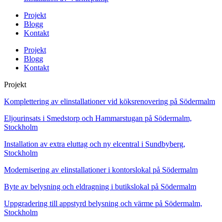
Projekt
Blogg
Kontakt
Projekt
Blogg
Kontakt
Projekt
Komplettering av elinstallationer vid köksrenovering på Södermalm
Eljourinsats i Smedstorp och Hammarstugan på Södermalm,
Stockholm
Installation av extra eluttag och ny elcentral i Sundbyberg,
Stockholm
Modernisering av elinstallationer i kontorslokal på Södermalm
Byte av belysning och eldragning i butikslokal på Södermalm
Uppgradering till appstyrd belysning och värme på Södermalm,
Stockholm