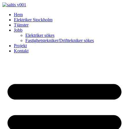
Skip
to
Hem
content
Elektriker Stockholm
Tjänster
Jobb
Elektriker sökes
Fastighetstekniker/Drifttekniker sökes
Projekt
Kontakt