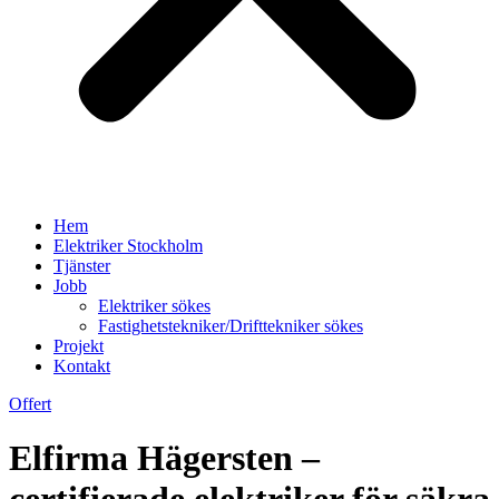
Hem
Elektriker Stockholm
Tjänster
Jobb
Elektriker sökes
Fastighetstekniker/Drifttekniker sökes
Projekt
Kontakt
Offert
Elfirma Hägersten –