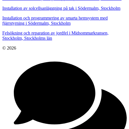
Installation av solcellsanläggning på tak i Södermalm, Stockholm
Installation och programmering av smarta hemsystem med
fjärrstyrning i Södermalm, Stockholm
Felsökning och reparation av jordfel i Midsommarkransen,
Stockholm, Stockholms län
© 2026