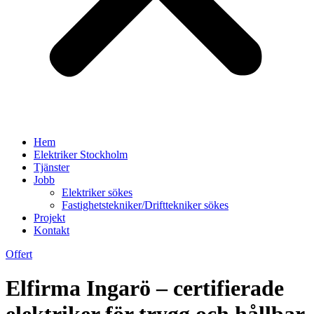
Hem
Elektriker Stockholm
Tjänster
Jobb
Elektriker sökes
Fastighetstekniker/Drifttekniker sökes
Projekt
Kontakt
Offert
Elfirma Ingarö – certifierade