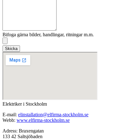
Bifoga gärna bilder, handlingar, ritningar m.m.
Skicka
Elektriker i Stockholm
E-mail:
elinstallation@elfirma-stockholm.se
Webb:
www.elfirma-stockholm.se
Adress: Braxengatan
133 42 Saltsjöbaden