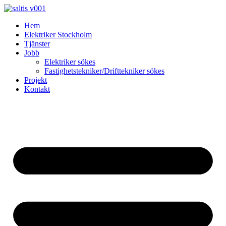
Skip
to
Hem
content
Elektriker Stockholm
Tjänster
Jobb
Elektriker sökes
Fastighetstekniker/Drifttekniker sökes
Projekt
Kontakt