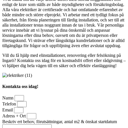
enligt de krav som ställs av både myndigheter och försäkringsbolag.
Alla våra elektriker är certifierade och har omfattande erfarenhet av
både mindre och större elprojekt. Vi arbetar med ett tydligt fokus på
säkerhet, från första planeringen till färdig installation, och ser till att
alla installationer testas noggrant innan de tas i bruk. Vår personliga
service innebär att vi lyssnar på dina önskemål och anpassar
lösningarna efter dina behov, oavsett om du är privatperson eller
företagskund. Vi strävar efter långsiktiga kundrelationer och är alltid
tillgängliga för frågor och uppföljning även efter avslutat uppdrag.
Vill du få hjälp med elinstallationer, renovering eller felsökning på
Ingarö? Kontakta oss idag för en kostnadsfri offert eller rådgivning –
vi hjälper dig hela vägen till en säker och effektiv elanläggning!
Kontakta oss idag!
Namn
Telefon
Email
Adress + Ort
Beskriv ert behov, förutsättningar, antal m2 & önskat startdatum