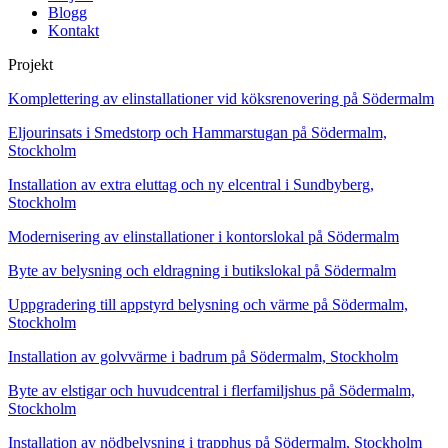
Blogg
Kontakt
Projekt
Komplettering av elinstallationer vid köksrenovering på Södermalm
Eljourinsats i Smedstorp och Hammarstugan på Södermalm,
Stockholm
Installation av extra eluttag och ny elcentral i Sundbyberg,
Stockholm
Modernisering av elinstallationer i kontorslokal på Södermalm
Byte av belysning och eldragning i butikslokal på Södermalm
Uppgradering till appstyrd belysning och värme på Södermalm,
Stockholm
Installation av golvvärme i badrum på Södermalm, Stockholm
Byte av elstigar och huvudcentral i flerfamiljshus på Södermalm,
Stockholm
Installation av nödbelysning i trapphus på Södermalm, Stockholm