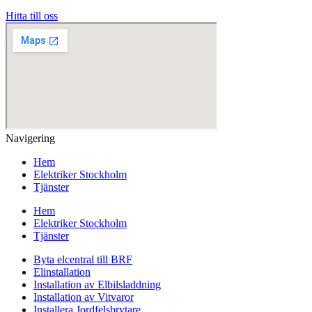
Hitta till oss
Navigering
Hem
Elektriker Stockholm
Tjänster
Hem
Elektriker Stockholm
Tjänster
Byta elcentral till BRF
Elinstallation
Installation av Elbilsladdning
Installation av Vitvaror
Installera Jordfelsbrytare