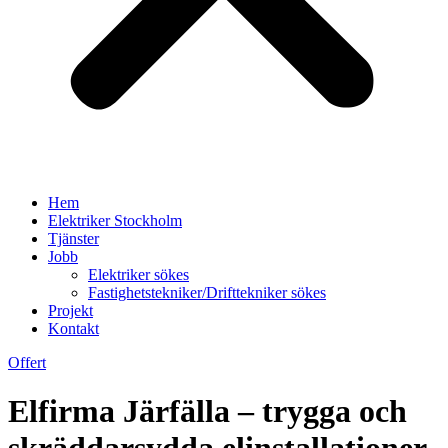
Hem
Elektriker Stockholm
Tjänster
Jobb
Elektriker sökes
Fastighetstekniker/Drifttekniker sökes
Projekt
Kontakt
Offert
Elfirma Järfälla – trygga och