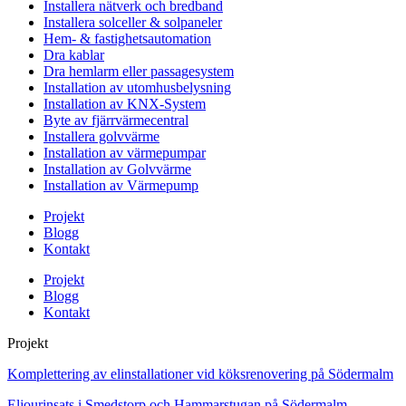
Installera nätverk och bredband
Installera solceller & solpaneler
Hem- & fastighetsautomation
Dra kablar
Dra hemlarm eller passagesystem
Installation av utomhusbelysning
Installation av KNX-System
Byte av fjärrvärmecentral
Installera golvvärme
Installation av värmepumpar
Installation av Golvvärme
Installation av Värmepump
Projekt
Blogg
Kontakt
Projekt
Blogg
Kontakt
Projekt
Komplettering av elinstallationer vid köksrenovering på Södermalm
Eljourinsats i Smedstorp och Hammarstugan på Södermalm,