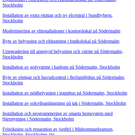
Stockholm
Installation av extra eluttag och ny elcentral i Sundbyberg,
Stockholm
Modernisering av elinstallationer i kontorslokal på Södermalm
Byte av belysning och eldragning i butikslokal på Södermalm
Uppgradering till appstyrd belysning och värme på Södermalm,
Stockholm
Installation av golvvärme i badrum på Södermalm, Stockholm
Byte av elstigar och huvudcentral i flerfamiljshus på Södermalm,
Stockholm
Installation av nödbelysning i trapphus på Södermalm, Stockholm
Installation av solcellsanläggning på tak i Södermalm, Stockholm
Installation och programmering av smarta hemsystem med
fjärrstyrning i Södermalm, Stockholm
Felsökning och reparation av jordfel i Midsommarkransen,
Stockholm, Stockholms län