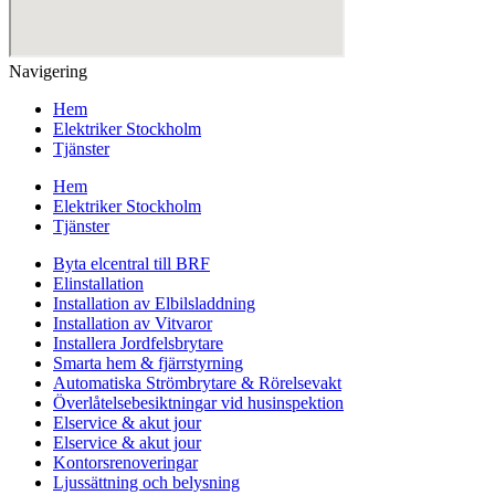
Navigering
Hem
Elektriker Stockholm
Tjänster
Hem
Elektriker Stockholm
Tjänster
Byta elcentral till BRF
Elinstallation
Installation av Elbilsladdning
Installation av Vitvaror
Installera Jordfelsbrytare
Smarta hem & fjärrstyrning
Automatiska Strömbrytare & Rörelsevakt
Överlåtelsebesiktningar vid husinspektion
Elservice & akut jour
Elservice & akut jour
Kontorsrenoveringar
Ljussättning och belysning