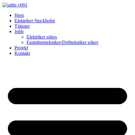
Skip
to
Hem
content
Elektriker Stockholm
Tjänster
Jobb
Elektriker sökes
Fastighetstekniker/Drifttekniker sökes
Projekt
Kontakt