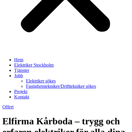
Hem
Elektriker Stockholm
Tjänster
Jobb
Elektriker sökes
Fastighetstekniker/Drifttekniker sökes
Projekt
Kontakt
Offert
Elfirma Kårboda – trygg och