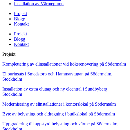
Installation av Värmepump
Projekt
Blogg
Kontakt
Projekt
Blogg
Kontakt
Projekt
Komplettering av elinstallationer vid köksrenovering på Södermalm
Eljourinsats i Smedstorp och Hammarstugan på Södermalm,
Stockholm
Installation av extra eluttag och ny elcentral i Sundbyberg,
Stockholm
Modernisering av elinstallationer i kontorslokal på Södermalm
Byte av belysning och eldragning i butikslokal på Södermalm
Uppgradering till appstyrd belysning och värme på Södermalm,
Stockholm