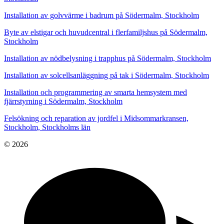
Installation av golvvärme i badrum på Södermalm, Stockholm
Byte av elstigar och huvudcentral i flerfamiljshus på Södermalm,
Stockholm
Installation av nödbelysning i trapphus på Södermalm, Stockholm
Installation av solcellsanläggning på tak i Södermalm, Stockholm
Installation och programmering av smarta hemsystem med
fjärrstyrning i Södermalm, Stockholm
Felsökning och reparation av jordfel i Midsommarkransen,
Stockholm, Stockholms län
© 2026