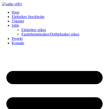
Skip
to
Hem
content
Elektriker Stockholm
Tjänster
Jobb
Elektriker sökes
Fastighetstekniker/Drifttekniker sökes
Projekt
Kontakt