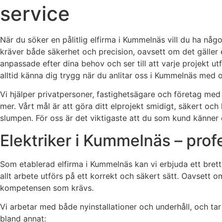
service
När du söker en pålitlig elfirma i Kummelnäs vill du ha n
kräver både säkerhet och precision, oavsett om det gäller ett
anpassade efter dina behov och ser till att varje projekt u
alltid känna dig trygg när du anlitar oss i Kummelnäs med 
Vi hjälper privatpersoner, fastighetsägare och företag med a
mer. Vårt mål är att göra ditt elprojekt smidigt, säkert och
slumpen. För oss är det viktigaste att du som kund känner 
Elektriker i Kummelnäs – profe
Som etablerad elfirma i Kummelnäs kan vi erbjuda ett brett u
allt arbete utförs på ett korrekt och säkert sätt. Oavsett 
kompetensen som krävs.
Vi arbetar med både nyinstallationer och underhåll, och ta
bland annat: