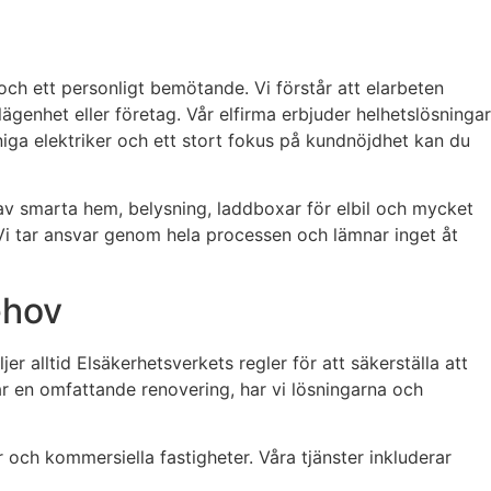
ch ett personligt bemötande. Vi förstår att elarbeten
 lägenhet eller företag. Vår elfirma erbjuder helhetslösningar
niga elektriker och ett stort fokus på kundnöjdhet kan du
n av smarta hem, belysning, laddboxar för elbil och mycket
e. Vi tar ansvar genom hela processen och lämnar inget åt
ehov
r alltid Elsäkerhetsverkets regler för att säkerställa att
ar en omfattande renovering, har vi lösningarna och
 och kommersiella fastigheter. Våra tjänster inkluderar