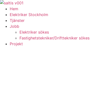
Skip
to
Hem
content
Elektriker Stockholm
Tjänster
Jobb
Elektriker sökes
Fastighetstekniker/Drifttekniker sökes
Projekt