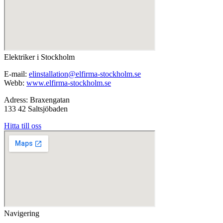
Elektriker i Stockholm
E-mail:
elinstallation@elfirma-stockholm.se
Webb:
www.elfirma-stockholm.se
Adress: Braxengatan
133 42 Saltsjöbaden
Hitta till oss
Navigering