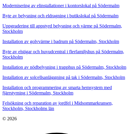
Modernisering av elinstallationer i kontorslokal på Södermalm
Byte av belysning och eldragning i butikslokal på Södermalm
Uppgradering till appstyrd belysning och värme på Södermalm,
Stockholm
Installation av golvvärme i badrum på Södermalm, Stockholm
Byte av elstigar och huvudcentral i flerfamiljshus på Södermalm,
Stockholm
Installation av nödbelysning i trapphus på Södermalm, Stockholm
Installation av solcellsanläggning på tak i Södermalm, Stockholm
Installation och programmering av smarta hemsystem med
fjärrstyrning i Södermalm, Stockholm
Felsökning och reparation av jordfel i Midsommarkransen,
Stockholm, Stockholms län
© 2026