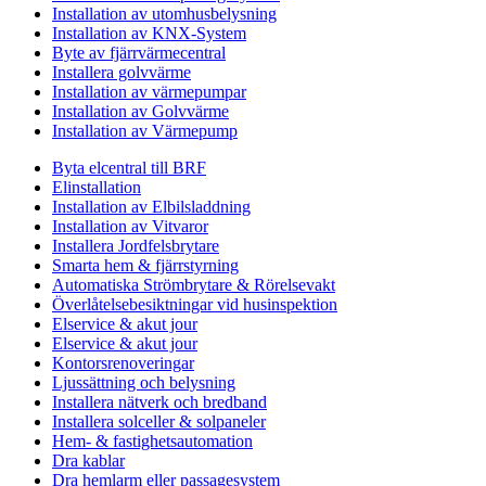
Installation av utomhusbelysning
Installation av KNX-System
Byte av fjärrvärmecentral
Installera golvvärme
Installation av värmepumpar
Installation av Golvvärme
Installation av Värmepump
Byta elcentral till BRF
Elinstallation
Installation av Elbilsladdning
Installation av Vitvaror
Installera Jordfelsbrytare
Smarta hem & fjärrstyrning
Automatiska Strömbrytare & Rörelsevakt
Överlåtelsebesiktningar vid husinspektion
Elservice & akut jour
Elservice & akut jour
Kontorsrenoveringar
Ljussättning och belysning
Installera nätverk och bredband
Installera solceller & solpaneler
Hem- & fastighetsautomation
Dra kablar
Dra hemlarm eller passagesystem