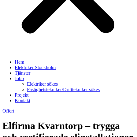
Hem
Elektriker Stockholm
Tjänster
Jobb
Elektriker sökes
Fastighetstekniker/Drifttekniker sökes
Projekt
Kontakt
Offert
Elfirma Kvarntorp – trygga