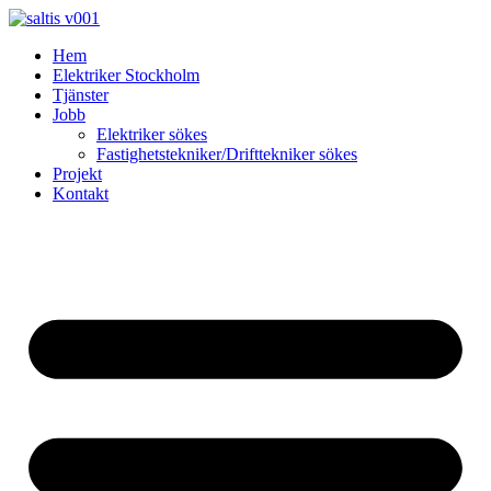
Skip
to
Hem
content
Elektriker Stockholm
Tjänster
Jobb
Elektriker sökes
Fastighetstekniker/Drifttekniker sökes
Projekt
Kontakt