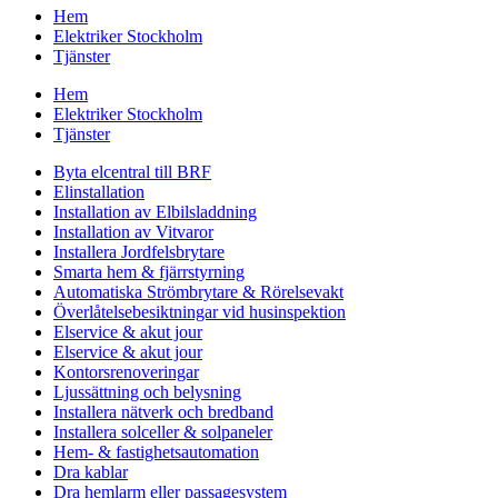
Hem
Elektriker Stockholm
Tjänster
Hem
Elektriker Stockholm
Tjänster
Byta elcentral till BRF
Elinstallation
Installation av Elbilsladdning
Installation av Vitvaror
Installera Jordfelsbrytare
Smarta hem & fjärrstyrning
Automatiska Strömbrytare & Rörelsevakt
Överlåtelsebesiktningar vid husinspektion
Elservice & akut jour
Elservice & akut jour
Kontorsrenoveringar
Ljussättning och belysning
Installera nätverk och bredband
Installera solceller & solpaneler
Hem- & fastighetsautomation
Dra kablar
Dra hemlarm eller passagesystem