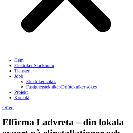
Hem
Elektriker Stockholm
Tjänster
Jobb
Elektriker sökes
Fastighetstekniker/Drifttekniker sökes
Projekt
Kontakt
Offert
Elfirma Ladvreta – din lokala