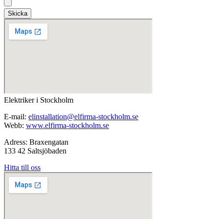
Skicka
Elektriker i Stockholm
E-mail:
elinstallation@elfirma-stockholm.se
Webb:
www.elfirma-stockholm.se
Adress: Braxengatan
133 42 Saltsjöbaden
Hitta till oss