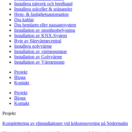
Installera nätverk och bredband
Installera solceller & solpaneler
Hem- & fastighetsautomation
Dra kablar
Dra hemlarm eller passagesystem
Installation av utomhusbelysning
Installation av KNX-System
Byte av fjärrvärmecentral
Installera golvvärme
Installation av värmepumpar
Installation av Golvvärme
Installation av Värmepump
Projekt
Blogg
Kontakt
Projekt
Blogg
Kontakt
Projekt
Komplettering av elinstallationer vid köksrenovering på Södermalm