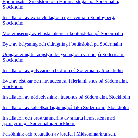
Eljourinsats i Smedstorp och Hammarstugan på Södermalm,
Stockholm
Installation av extra eluttag och ny elcentral i Sundbyberg,
Stockholm
Modernisering av elinstallationer i kontorslokal på Södermalm
Byte av belysning och eldragning i butikslokal på Södermalm
Uppgradering till appstyrd belysning och värme på Södermalm,
Stockholm
Installation av golvvärme i badrum på Södermalm, Stockholm
Byte av elstigar och huvudcentral i flerfamiljshus på Södermalm,
Stockholm
Installation av nödbelysning i trapphus på Södermalm, Stockholm
Installation av solcellsanläggning på tak i Södermalm, Stockholm
Installation och programmering av smarta hemsystem med
fjärrstyrning i Södermalm, Stockholm
Felsökning och reparation av jordfel i Midsommarkransen,