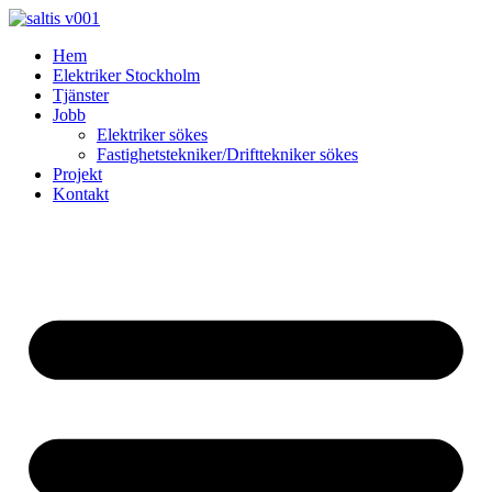
Skip
to
Hem
content
Elektriker Stockholm
Tjänster
Jobb
Elektriker sökes
Fastighetstekniker/Drifttekniker sökes
Projekt
Kontakt