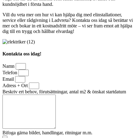
kundnöjdhet i första hand.
Vill du veta mer om hur vi kan hjälpa dig med elinstallationer,
service eller rådgivning i Ladvreta? Kontakta oss idag så berättar vi
mer och bokar in ett kostnadsfritt möte – vi ser fram emot att hjälpa
dig till en trygg och hållbar elvardag!
Kontakta oss idag!
Namn
Telefon
Email
Adress + Ort
Beskriv ert behov, förutsättningar, antal m2 & önskat startdatum
Bifoga gärna bilder, handlingar, ritningar m.m.