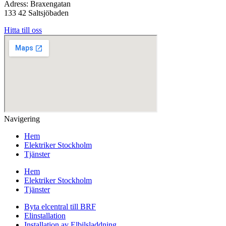
Adress: Braxengatan
133 42 Saltsjöbaden
Hitta till oss
Navigering
Hem
Elektriker Stockholm
Tjänster
Hem
Elektriker Stockholm
Tjänster
Byta elcentral till BRF
Elinstallation
Installation av Elbilsladdning