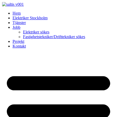
Skip
to
Hem
content
Elektriker Stockholm
Tjänster
Jobb
Elektriker sökes
Fastighetstekniker/Drifttekniker sökes
Projekt
Kontakt