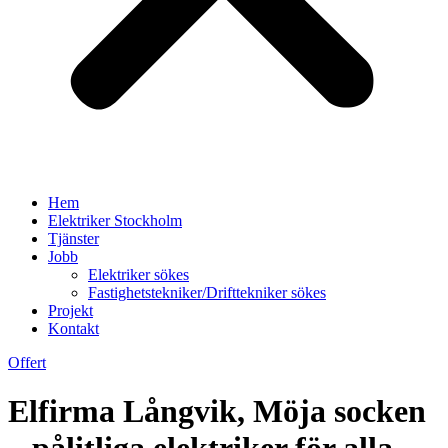
Hem
Elektriker Stockholm
Tjänster
Jobb
Elektriker sökes
Fastighetstekniker/Drifttekniker sökes
Projekt
Kontakt
Offert
Elfirma Långvik, Möja socken