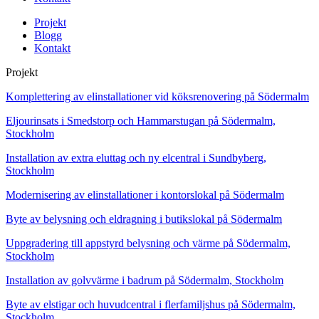
Projekt
Blogg
Kontakt
Projekt
Komplettering av elinstallationer vid köksrenovering på Södermalm
Eljourinsats i Smedstorp och Hammarstugan på Södermalm,
Stockholm
Installation av extra eluttag och ny elcentral i Sundbyberg,
Stockholm
Modernisering av elinstallationer i kontorslokal på Södermalm
Byte av belysning och eldragning i butikslokal på Södermalm
Uppgradering till appstyrd belysning och värme på Södermalm,
Stockholm
Installation av golvvärme i badrum på Södermalm, Stockholm
Byte av elstigar och huvudcentral i flerfamiljshus på Södermalm,
Stockholm