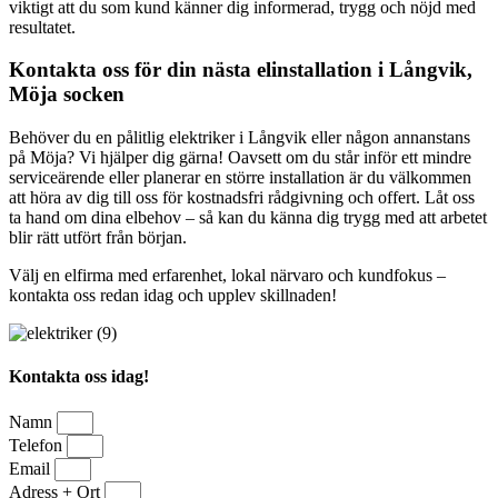
viktigt att du som kund känner dig informerad, trygg och nöjd med
resultatet.
Kontakta oss för din nästa elinstallation i Långvik,
Möja socken
Behöver du en pålitlig elektriker i Långvik eller någon annanstans
på Möja? Vi hjälper dig gärna! Oavsett om du står inför ett mindre
serviceärende eller planerar en större installation är du välkommen
att höra av dig till oss för kostnadsfri rådgivning och offert. Låt oss
ta hand om dina elbehov – så kan du känna dig trygg med att arbetet
blir rätt utfört från början.
Välj en elfirma med erfarenhet, lokal närvaro och kundfokus –
kontakta oss redan idag och upplev skillnaden!
Kontakta oss idag!
Namn
Telefon
Email
Adress + Ort