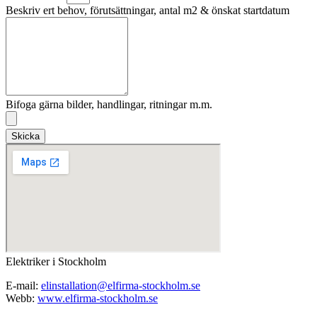
Beskriv ert behov, förutsättningar, antal m2 & önskat startdatum
Bifoga gärna bilder, handlingar, ritningar m.m.
Skicka
Elektriker i Stockholm
E-mail:
elinstallation@elfirma-stockholm.se
Webb:
www.elfirma-stockholm.se