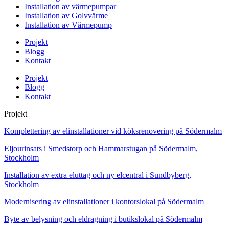
Installation av värmepumpar
Installation av Golvvärme
Installation av Värmepump
Projekt
Blogg
Kontakt
Projekt
Blogg
Kontakt
Projekt
Komplettering av elinstallationer vid köksrenovering på Södermalm
Eljourinsats i Smedstorp och Hammarstugan på Södermalm,
Stockholm
Installation av extra eluttag och ny elcentral i Sundbyberg,
Stockholm
Modernisering av elinstallationer i kontorslokal på Södermalm
Byte av belysning och eldragning i butikslokal på Södermalm