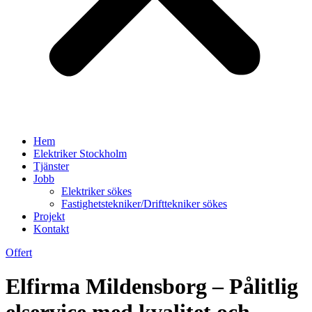
Hem
Elektriker Stockholm
Tjänster
Jobb
Elektriker sökes
Fastighetstekniker/Drifttekniker sökes
Projekt
Kontakt
Offert
Elfirma Mildensborg – Pålitlig