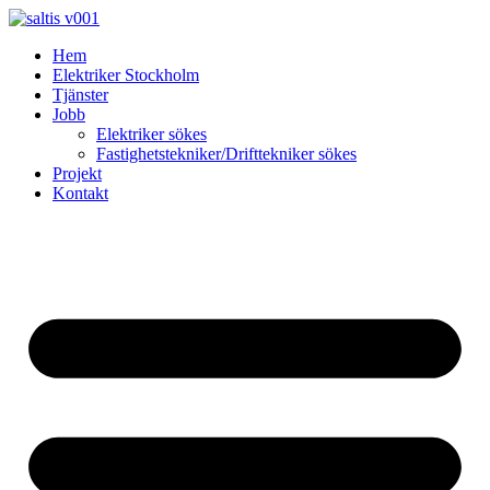
Skip
to
Hem
content
Elektriker Stockholm
Tjänster
Jobb
Elektriker sökes
Fastighetstekniker/Drifttekniker sökes
Projekt
Kontakt