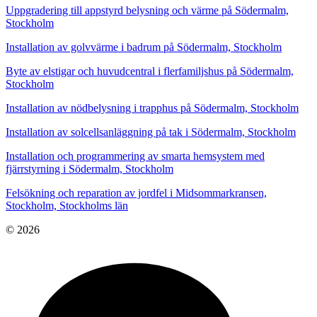
Uppgradering till appstyrd belysning och värme på Södermalm,
Stockholm
Installation av golvvärme i badrum på Södermalm, Stockholm
Byte av elstigar och huvudcentral i flerfamiljshus på Södermalm,
Stockholm
Installation av nödbelysning i trapphus på Södermalm, Stockholm
Installation av solcellsanläggning på tak i Södermalm, Stockholm
Installation och programmering av smarta hemsystem med
fjärrstyrning i Södermalm, Stockholm
Felsökning och reparation av jordfel i Midsommarkransen,
Stockholm, Stockholms län
© 2026