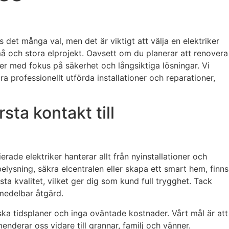
s det många val, men det är viktigt att välja en elektriker
å och stora elprojekt. Oavsett om du planerar att renovera
ster med fokus på säkerhet och långsiktiga lösningar. Vi
ra professionellt utförda installationer och reparationer,
sta kontakt till
ade elektriker hanterar allt från nyinstallationer och
elysning, säkra elcentralen eller skapa ett smart hem, finns
ta kvalitet, vilket ger dig som kund full trygghet. Tack
omedelbar åtgärd.
tiska tidsplaner och inga oväntade kostnader. Vårt mål är att
nderar oss vidare till grannar, familj och vänner.