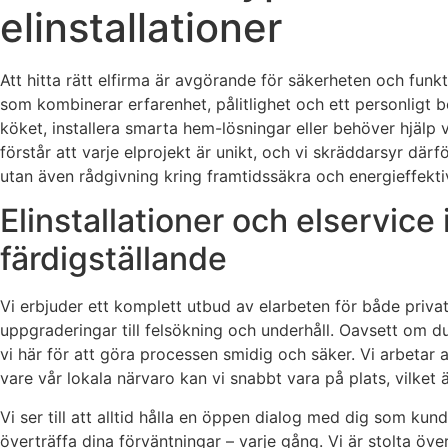
elinstallationer
Att hitta rätt elfirma är avgörande för säkerheten och funkt
som kombinerar erfarenhet, pålitlighet och ett personligt 
köket, installera smarta hem-lösningar eller behöver hjälp v
förstår att varje elprojekt är unikt, och vi skräddarsyr därf
utan även rådgivning kring framtidssäkra och energieffekti
Elinstallationer och elservice 
färdigställande
Vi erbjuder ett komplett utbud av elarbeten för både privat
uppgraderingar till felsökning och underhåll. Oavsett om du
vi här för att göra processen smidig och säker. Vi arbetar a
vare vår lokala närvaro kan vi snabbt vara på plats, vilket 
Vi ser till att alltid hålla en öppen dialog med dig som kun
överträffa dina förväntningar – varje gång. Vi är stolta öv