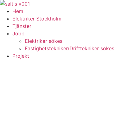
Skip
to
Hem
content
Elektriker Stockholm
Tjänster
Jobb
Elektriker sökes
Fastighetstekniker/Drifttekniker sökes
Projekt