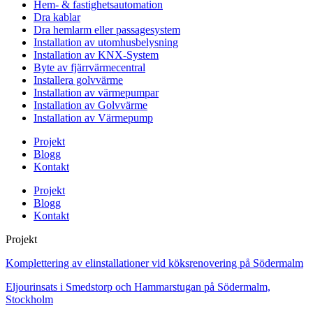
Hem- & fastighetsautomation
Dra kablar
Dra hemlarm eller passagesystem
Installation av utomhusbelysning
Installation av KNX-System
Byte av fjärrvärmecentral
Installera golvvärme
Installation av värmepumpar
Installation av Golvvärme
Installation av Värmepump
Projekt
Blogg
Kontakt
Projekt
Blogg
Kontakt
Projekt
Komplettering av elinstallationer vid köksrenovering på Södermalm
Eljourinsats i Smedstorp och Hammarstugan på Södermalm,
Stockholm