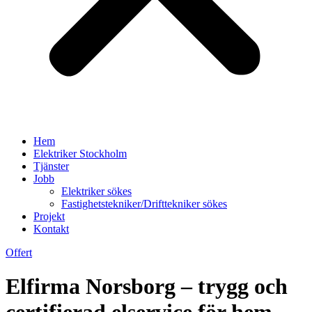
Hem
Elektriker Stockholm
Tjänster
Jobb
Elektriker sökes
Fastighetstekniker/Drifttekniker sökes
Projekt
Kontakt
Offert
Elfirma Norsborg – trygg och