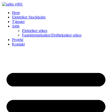
Skip
to
Hem
content
Elektriker Stockholm
Tjänster
Jobb
Elektriker sökes
Fastighetstekniker/Drifttekniker sökes
Projekt
Kontakt