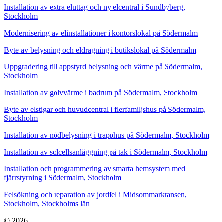
Installation av extra eluttag och ny elcentral i Sundbyberg,
Stockholm
Modernisering av elinstallationer i kontorslokal på Södermalm
Byte av belysning och eldragning i butikslokal på Södermalm
Uppgradering till appstyrd belysning och värme på Södermalm,
Stockholm
Installation av golvvärme i badrum på Södermalm, Stockholm
Byte av elstigar och huvudcentral i flerfamiljshus på Södermalm,
Stockholm
Installation av nödbelysning i trapphus på Södermalm, Stockholm
Installation av solcellsanläggning på tak i Södermalm, Stockholm
Installation och programmering av smarta hemsystem med
fjärrstyrning i Södermalm, Stockholm
Felsökning och reparation av jordfel i Midsommarkransen,
Stockholm, Stockholms län
© 2026