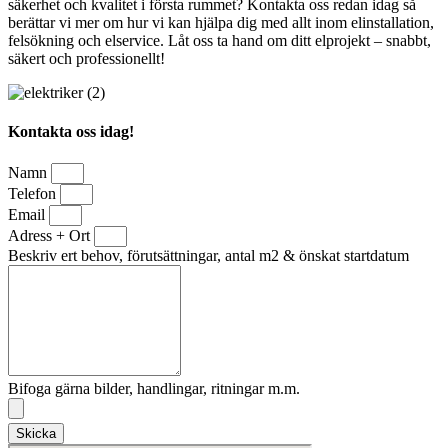
säkerhet och kvalitet i första rummet? Kontakta oss redan idag så
berättar vi mer om hur vi kan hjälpa dig med allt inom elinstallation,
felsökning och elservice. Låt oss ta hand om ditt elprojekt – snabbt,
säkert och professionellt!
Kontakta oss idag!
Namn
Telefon
Email
Adress + Ort
Beskriv ert behov, förutsättningar, antal m2 & önskat startdatum
Bifoga gärna bilder, handlingar, ritningar m.m.
Skicka