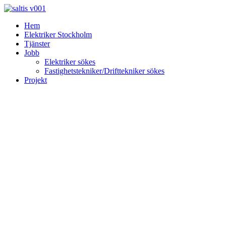
Skip
to
Hem
content
Elektriker Stockholm
Tjänster
Jobb
Elektriker sökes
Fastighetstekniker/Drifttekniker sökes
Projekt