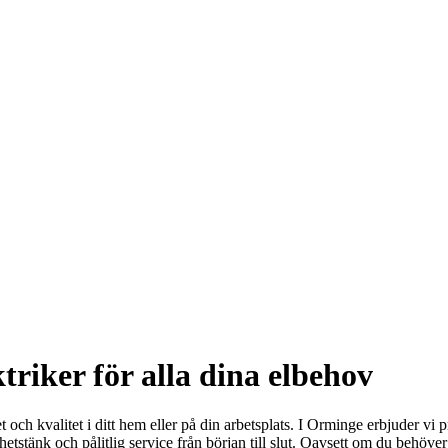
triker för alla dina elbehov
t och kvalitet i ditt hem eller på din arbetsplats. I Orminge erbjuder vi p
etstänk och pålitlig service från början till slut. Oavsett om du behöver 