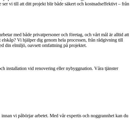
r vi till att ditt projekt blir både säkert och kostnadseffektivt – från
rbetar med både privatpersoner och företag, och vårt mål är alltid att
 elskåp? Vi hjälper dig genom hela processen, från rådgivning till
med din elmiljö, oavsett omfattning på projektet.
och installation vid renovering eller nybyggnation. Våra tjänster
lan innan vi påbörjar arbetet. Med vår expertis och noggrannhet kan du