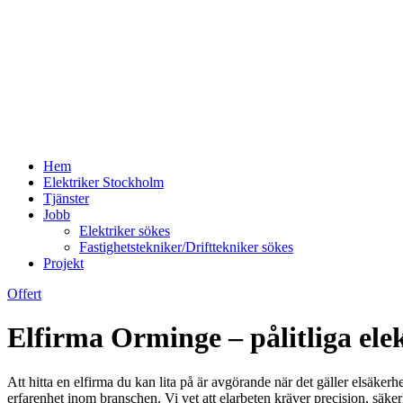
Hem
Elektriker Stockholm
Tjänster
Jobb
Elektriker sökes
Fastighetstekniker/Drifttekniker sökes
Projekt
Offert
Elfirma Orminge – pålitliga elek
Att hitta en elfirma du kan lita på är avgörande när det gäller elsäkerhe
erfarenhet inom branschen. Vi vet att elarbeten kräver precision, säkerh