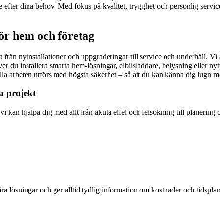
efter dina behov. Med fokus på kvalitet, trygghet och personlig service se
för hem och företag
från nyinstallationer och uppgraderingar till service och underhåll. Vi a
du installera smarta hem-lösningar, elbilsladdare, belysning eller nytt
att alla arbeten utförs med högsta säkerhet – så att du kan känna dig lugn 
ra projekt
vi kan hjälpa dig med allt från akuta elfel och felsökning till planering 
 våra lösningar och ger alltid tydlig information om kostnader och tidsp