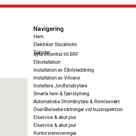
Navigering
Hem
Elektriker Stockholm
Tjänster
Byta elcentral till BRF
Elinstallation
Installation av Elbilsladdning
Installation av Vitvaror
Installera Jordfelsbrytare
Smarta hem & fjärrstyrning
Automatiska Strömbrytare & Rörelsevakt
Överlåtelsebesiktningar vid husinspektion
Elservice & akut jour
Elservice & akut jour
Kontorsrenoveringar