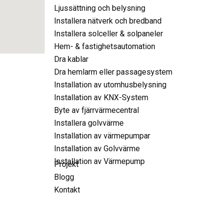
Ljussättning och belysning
Installera nätverk och bredband
Installera solceller & solpaneler
Hem- & fastighetsautomation
Dra kablar
Dra hemlarm eller passagesystem
Installation av utomhusbelysning
Installation av KNX-System
Byte av fjärrvärmecentral
Installera golvvärme
Installation av värmepumpar
Installation av Golvvärme
Installation av Värmepump
Projekt
Blogg
Kontakt