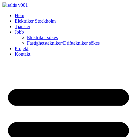
Skip
to
Hem
content
Elektriker Stockholm
Tjänster
Jobb
Elektriker sökes
Fastighetstekniker/Drifttekniker sökes
Projekt
Kontakt