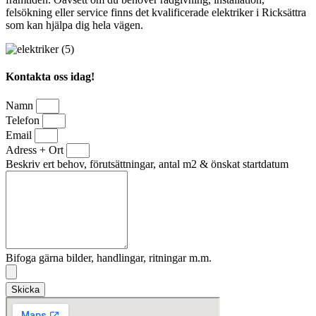
felsökning eller service finns det kvalificerade elektriker i Ricksättra
som kan hjälpa dig hela vägen.
Kontakta oss idag!
Namn
Telefon
Email
Adress + Ort
Beskriv ert behov, förutsättningar, antal m2 & önskat startdatum
Bifoga gärna bilder, handlingar, ritningar m.m.
Skicka