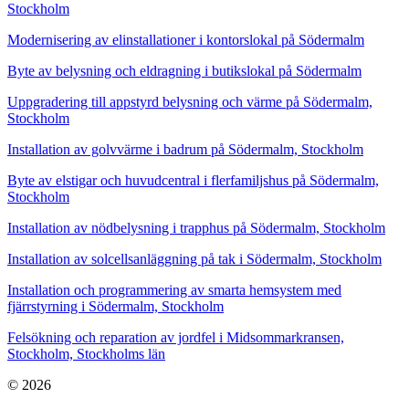
Stockholm
Modernisering av elinstallationer i kontorslokal på Södermalm
Byte av belysning och eldragning i butikslokal på Södermalm
Uppgradering till appstyrd belysning och värme på Södermalm,
Stockholm
Installation av golvvärme i badrum på Södermalm, Stockholm
Byte av elstigar och huvudcentral i flerfamiljshus på Södermalm,
Stockholm
Installation av nödbelysning i trapphus på Södermalm, Stockholm
Installation av solcellsanläggning på tak i Södermalm, Stockholm
Installation och programmering av smarta hemsystem med
fjärrstyrning i Södermalm, Stockholm
Felsökning och reparation av jordfel i Midsommarkransen,
Stockholm, Stockholms län
© 2026