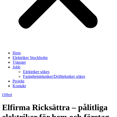
Hem
Elektriker Stockholm
Tjänster
Jobb
Elektriker sökes
Fastighetstekniker/Drifttekniker sökes
Projekt
Kontakt
Offert
Elfirma Ricksättra – pålitliga