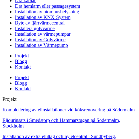
Dra kablar
Dra hemlarm eller passagesystem
Installation av utomhusbelysning
Installation av KNX-System
Byte av fjärrvärmecentral
Installera golvvärme
Installation av värmepumpar
Installation av Golvvärme
Installation av Värmepump
Projekt
Blogg
Kontakt
Projekt
Blogg
Kontakt
Projekt
Komplettering av elinstallationer vid köksrenovering på Södermalm
Eljourinsats i Smedstorp och Hammarstugan på Södermalm,
Stockholm
Installation av extra eluttag och ny elcentral i Sundbyberg,