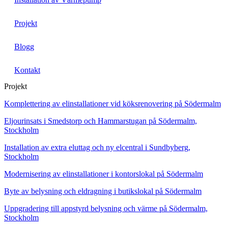
Projekt
Blogg
Kontakt
Projekt
Komplettering av elinstallationer vid köksrenovering på Södermalm
Eljourinsats i Smedstorp och Hammarstugan på Södermalm,
Stockholm
Installation av extra eluttag och ny elcentral i Sundbyberg,
Stockholm
Modernisering av elinstallationer i kontorslokal på Södermalm
Byte av belysning och eldragning i butikslokal på Södermalm
Uppgradering till appstyrd belysning och värme på Södermalm,
Stockholm