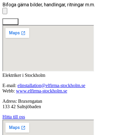
Bifoga gärna bilder, handlingar, ritningar m.m.
Skicka
Elektriker i Stockholm
E-mail:
elinstallation@elfirma-stockholm.se
Webb:
www.elfirma-stockholm.se
Adress: Braxengatan
133 42 Saltsjöbaden
Hitta till oss