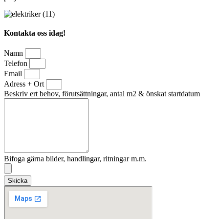
Kontakta oss idag!
Namn
Telefon
Email
Adress + Ort
Beskriv ert behov, förutsättningar, antal m2 & önskat startdatum
Bifoga gärna bilder, handlingar, ritningar m.m.
Skicka