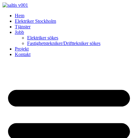
Skip
to
Hem
content
Elektriker Stockholm
Tjänster
Jobb
Elektriker sökes
Fastighetstekniker/Drifttekniker sökes
Projekt
Kontakt