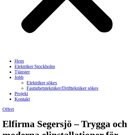
Hem
Elektriker Stockholm
Tjänster
Jobb
Elektriker sökes
Fastighetstekniker/Drifttekniker sökes
Projekt
Kontakt
Offert
Elfirma Segersjö – Trygga och