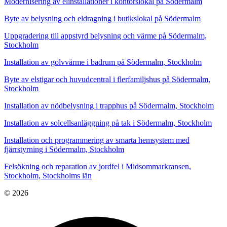
Modernisering av elinstallationer i kontorslokal på Södermalm
Byte av belysning och eldragning i butikslokal på Södermalm
Uppgradering till appstyrd belysning och värme på Södermalm,
Stockholm
Installation av golvvärme i badrum på Södermalm, Stockholm
Byte av elstigar och huvudcentral i flerfamiljshus på Södermalm,
Stockholm
Installation av nödbelysning i trapphus på Södermalm, Stockholm
Installation av solcellsanläggning på tak i Södermalm, Stockholm
Installation och programmering av smarta hemsystem med
fjärrstyrning i Södermalm, Stockholm
Felsökning och reparation av jordfel i Midsommarkransen,
Stockholm, Stockholms län
© 2026