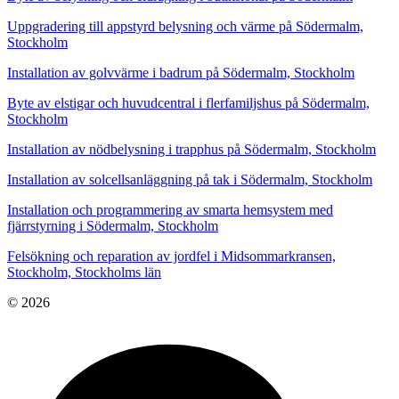
Uppgradering till appstyrd belysning och värme på Södermalm,
Stockholm
Installation av golvvärme i badrum på Södermalm, Stockholm
Byte av elstigar och huvudcentral i flerfamiljshus på Södermalm,
Stockholm
Installation av nödbelysning i trapphus på Södermalm, Stockholm
Installation av solcellsanläggning på tak i Södermalm, Stockholm
Installation och programmering av smarta hemsystem med
fjärrstyrning i Södermalm, Stockholm
Felsökning och reparation av jordfel i Midsommarkransen,
Stockholm, Stockholms län
© 2026