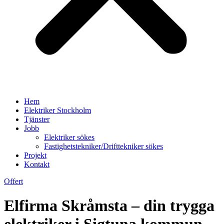
Hem
Elektriker Stockholm
Tjänster
Jobb
Elektriker sökes
Fastighetstekniker/Drifttekniker sökes
Projekt
Kontakt
Offert
Elfirma Skråmsta – din trygga