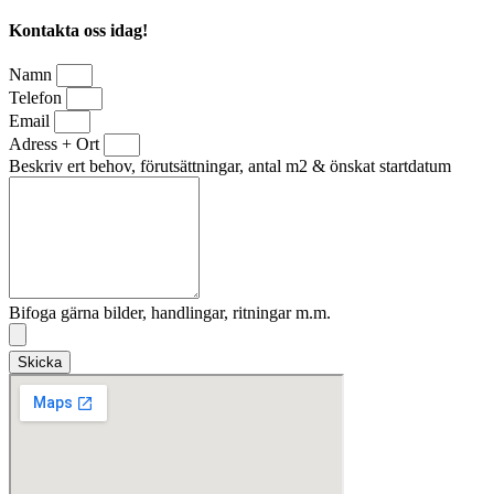
Kontakta oss idag!
Namn
Telefon
Email
Adress + Ort
Beskriv ert behov, förutsättningar, antal m2 & önskat startdatum
Bifoga gärna bilder, handlingar, ritningar m.m.
Skicka