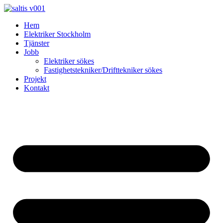
Skip
to
Hem
content
Elektriker Stockholm
Tjänster
Jobb
Elektriker sökes
Fastighetstekniker/Drifttekniker sökes
Projekt
Kontakt