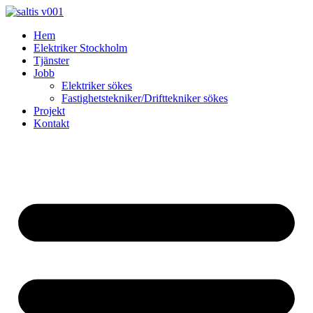
Skip
to
Hem
content
Elektriker Stockholm
Tjänster
Jobb
Elektriker sökes
Fastighetstekniker/Drifttekniker sökes
Projekt
Kontakt