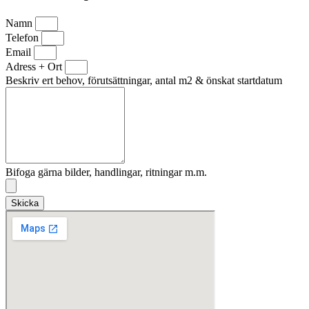
Namn
Telefon
Email
Adress + Ort
Beskriv ert behov, förutsättningar, antal m2 & önskat startdatum
Bifoga gärna bilder, handlingar, ritningar m.m.
Skicka