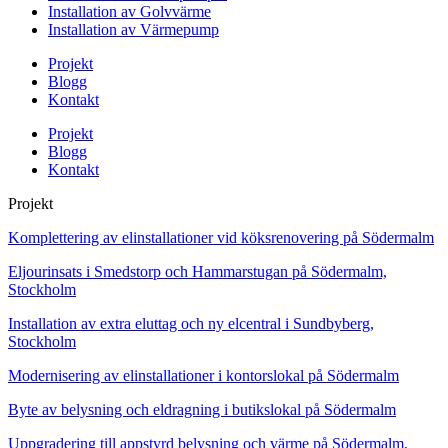
Installation av Golvvärme
Installation av Värmepump
Projekt
Blogg
Kontakt
Projekt
Blogg
Kontakt
Projekt
Komplettering av elinstallationer vid köksrenovering på Södermalm
Eljourinsats i Smedstorp och Hammarstugan på Södermalm,
Stockholm
Installation av extra eluttag och ny elcentral i Sundbyberg,
Stockholm
Modernisering av elinstallationer i kontorslokal på Södermalm
Byte av belysning och eldragning i butikslokal på Södermalm
Uppgradering till appstyrd belysning och värme på Södermalm,