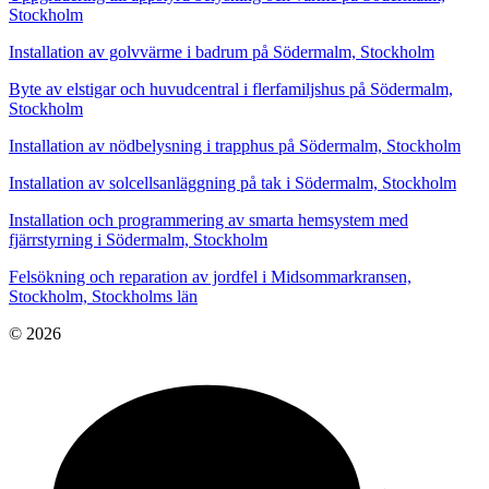
Stockholm
Installation av golvvärme i badrum på Södermalm, Stockholm
Byte av elstigar och huvudcentral i flerfamiljshus på Södermalm,
Stockholm
Installation av nödbelysning i trapphus på Södermalm, Stockholm
Installation av solcellsanläggning på tak i Södermalm, Stockholm
Installation och programmering av smarta hemsystem med
fjärrstyrning i Södermalm, Stockholm
Felsökning och reparation av jordfel i Midsommarkransen,
Stockholm, Stockholms län
© 2026