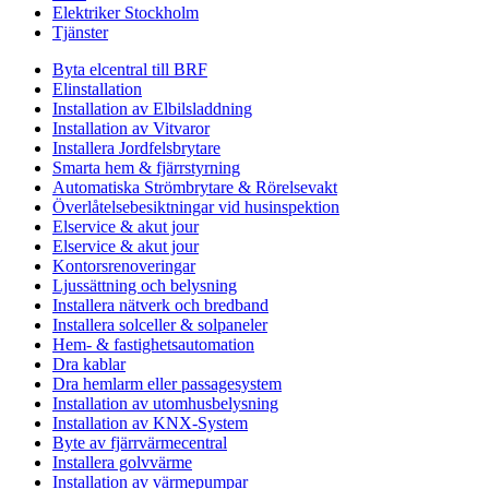
Elektriker Stockholm
Tjänster
Byta elcentral till BRF
Elinstallation
Installation av Elbilsladdning
Installation av Vitvaror
Installera Jordfelsbrytare
Smarta hem & fjärrstyrning
Automatiska Strömbrytare & Rörelsevakt
Överlåtelsebesiktningar vid husinspektion
Elservice & akut jour
Elservice & akut jour
Kontorsrenoveringar
Ljussättning och belysning
Installera nätverk och bredband
Installera solceller & solpaneler
Hem- & fastighetsautomation
Dra kablar
Dra hemlarm eller passagesystem
Installation av utomhusbelysning
Installation av KNX-System
Byte av fjärrvärmecentral
Installera golvvärme
Installation av värmepumpar