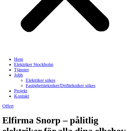
Hem
Elektriker Stockholm
Tjänster
Jobb
Elektriker sökes
Fastighetstekniker/Drifttekniker sökes
Projekt
Kontakt
Offert
Elfirma Snorp – pålitlig