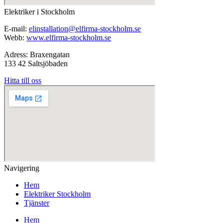
Elektriker i Stockholm
E-mail:
elinstallation@elfirma-stockholm.se
Webb:
www.elfirma-stockholm.se
Adress: Braxengatan
133 42 Saltsjöbaden
Hitta till oss
Navigering
Hem
Elektriker Stockholm
Tjänster
Hem