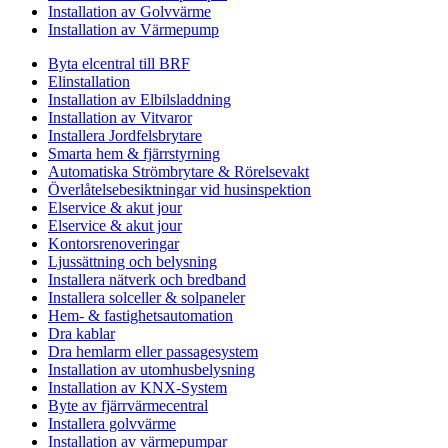
Installation av Golvvärme
Installation av Värmepump
Byta elcentral till BRF
Elinstallation
Installation av Elbilsladdning
Installation av Vitvaror
Installera Jordfelsbrytare
Smarta hem & fjärrstyrning
Automatiska Strömbrytare & Rörelsevakt
Överlåtelsebesiktningar vid husinspektion
Elservice & akut jour
Elservice & akut jour
Kontorsrenoveringar
Ljussättning och belysning
Installera nätverk och bredband
Installera solceller & solpaneler
Hem- & fastighetsautomation
Dra kablar
Dra hemlarm eller passagesystem
Installation av utomhusbelysning
Installation av KNX-System
Byte av fjärrvärmecentral
Installera golvvärme
Installation av värmepumpar