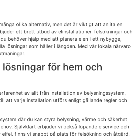
ånga olika alternativ, men det är viktigt att anlita en
juder ett brett utbud av elinstallationer, felsökningar och
m du behöver hjälp med att planera elen i ett nybygge,
lla lösningar som håller i längden. Med vår lokala närvaro i
utmaningar.
a lösningar för hem och
 erfarenhet av allt från installation av belysningssystem,
ll att varje installation utförs enligt gällande regler och
-system där du kan styra belysning, värme och säkerhet
 behov. Självklart erbjuder vi också löpande elservice och
 elfel, finns vi snabbt på plats för felsökning och åtgärd.