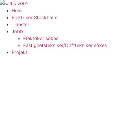
Skip
to
Hem
content
Elektriker Stockholm
Tjänster
Jobb
Elektriker sökes
Fastighetstekniker/Drifttekniker sökes
Projekt