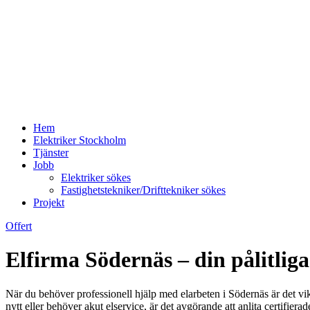
Hem
Elektriker Stockholm
Tjänster
Jobb
Elektriker sökes
Fastighetstekniker/Drifttekniker sökes
Projekt
Offert
Elfirma Södernäs – din pålitliga 
När du behöver professionell hjälp med elarbeten i Södernäs är det vik
nytt eller behöver akut elservice, är det avgörande att anlita certifier