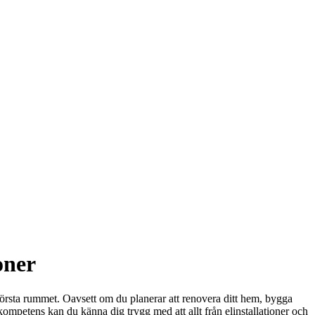
oner
 första rummet. Oavsett om du planerar att renovera ditt hem, bygga
 kompetens kan du känna dig trygg med att allt från elinstallationer och