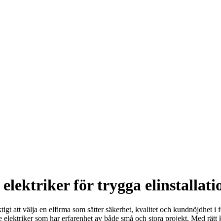
elektriker för trygga elinstallati
tigt att välja en elfirma som sätter säkerhet, kvalitet och kundnöjdhet i
ade elektriker som har erfarenhet av både små och stora projekt. Med rätt