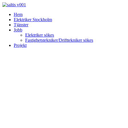
Skip
to
Hem
content
Elektriker Stockholm
Tjänster
Jobb
Elektriker sökes
Fastighetstekniker/Drifttekniker sökes
Projekt