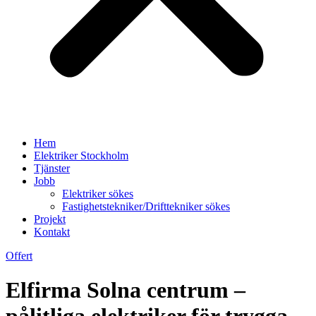
Hem
Elektriker Stockholm
Tjänster
Jobb
Elektriker sökes
Fastighetstekniker/Drifttekniker sökes
Projekt
Kontakt
Offert
Elfirma Solna centrum –