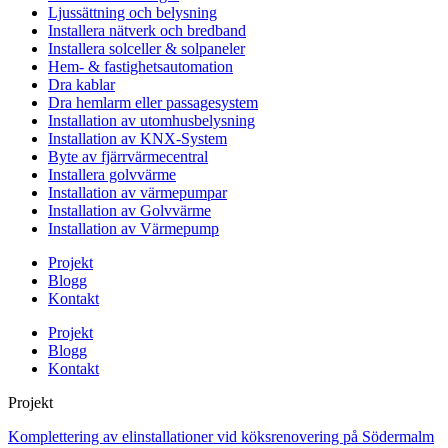
Ljussättning och belysning
Installera nätverk och bredband
Installera solceller & solpaneler
Hem- & fastighetsautomation
Dra kablar
Dra hemlarm eller passagesystem
Installation av utomhusbelysning
Installation av KNX-System
Byte av fjärrvärmecentral
Installera golvvärme
Installation av värmepumpar
Installation av Golvvärme
Installation av Värmepump
Projekt
Blogg
Kontakt
Projekt
Blogg
Kontakt
Projekt
Komplettering av elinstallationer vid köksrenovering på Södermalm