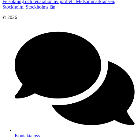
Felsökning och reparation av jordfel i Midsommarkransen,
Stockholm, Stockholms län
© 2026
Kontakta oss