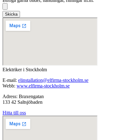
Bifoga gärna bilder, handlingar, ritningar m.m.
Skicka
Elektriker i Stockholm
E-mail:
elinstallation@elfirma-stockholm.se
Webb:
www.elfirma-stockholm.se
Adress: Braxengatan
133 42 Saltsjöbaden
Hitta till oss