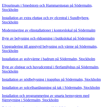
Eljourinsats i Smedstorp och Hammarstugan på Södermalm,
Stockholm
Installation av extra eluttag och ny elcentral i Sundbyberg,
Stockholm
Modernisering av elinstallationer i kontorslokal på Södermalm
Byte av belysning och eldragning i butikslokal på Södermalm
Uppgradering till appstyrd belysning och värme på Södermalm,
Stockholm
Installation av golvvärme i badrum på Södermalm, Stockholm
Byte av elstigar och huvudcentral i flerfamiljshus på Södermalm,
Stockholm
Installation av nödbelysning i trapphus på Södermalm, Stockholm
Installation av solcellsanläggning på tak i Södermalm, Stockholm
Installation och programmering av smarta hemsystem med
fjärrstyrning i Södermalm, Stockholm