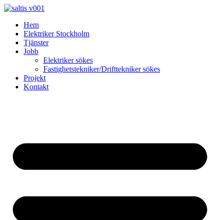
Skip
to
Hem
content
Elektriker Stockholm
Tjänster
Jobb
Elektriker sökes
Fastighetstekniker/Drifttekniker sökes
Projekt
Kontakt