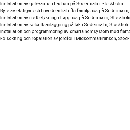
Installation av golvvärme i badrum på Södermalm, Stockholm
Byte av elstigar och huvudcentral i flerfamiljshus på Södermalm
Installation av nödbelysning i trapphus på Södermalm, Stockhol
Installation av solcellsanläggning på tak i Södermalm, Stockhol
Installation och programmering av smarta hemsystem med fjärr
Felsökning och reparation av jordfel i Midsommarkransen, Stoc