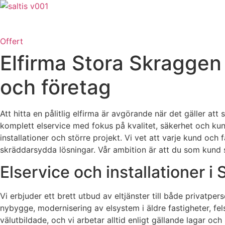
Skip
to
content
Offert
Elfirma Stora Skraggen 
och företag
Att hitta en pålitlig elfirma är avgörande när det gäller att
komplett elservice med fokus på kvalitet, säkerhet och kun
installationer och större projekt. Vi vet att varje kund och 
skräddarsydda lösningar. Vår ambition är att du som kund sk
Elservice och installationer 
Vi erbjuder ett brett utbud av eltjänster till både privat
nybygge, modernisering av elsystem i äldre fastigheter, fels
välutbildade, och vi arbetar alltid enligt gällande lagar oc