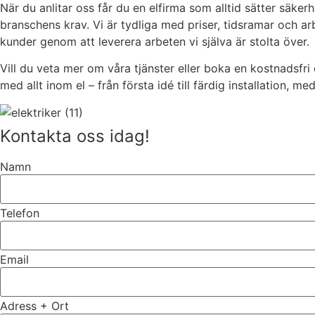
När du anlitar oss får du en elfirma som alltid sätter säker
branschens krav. Vi är tydliga med priser, tidsramar och ar
kunder genom att leverera arbeten vi själva är stolta över.
Vill du veta mer om våra tjänster eller boka en kostnadsfri
med allt inom el – från första idé till färdig installation, me
Kontakta oss idag!
Namn
Telefon
Email
Adress + Ort