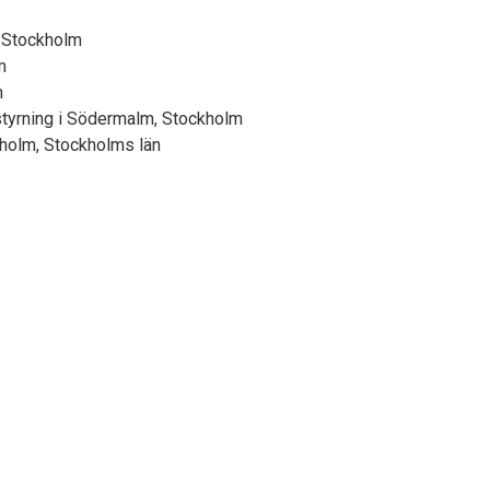
, Stockholm
m
m
styrning i Södermalm, Stockholm
kholm, Stockholms län
© 2026