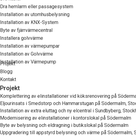
Dra hemlarm eller passagesystem
Installation av utomhusbelysning
Installation av KNX-System
Byte av fjärrvärmecentral
Installera golvvärme
Installation av värmepumpar
Installation av Golvvärme
Installation av Värmepump
Projekt
Blogg
Kontakt
Projekt
Komplettering av elinstallationer vid köksrenovering på Söderm
Eljourinsats i Smedstorp och Hammarstugan på Södermalm, St
Installation av extra eluttag och ny elcentral i Sundbyberg, Stoc
Modernisering av elinstallationer i kontorslokal på Södermalm
Byte av belysning och eldragning i butikslokal på Södermalm
Uppgradering till appstyrd belysning och värme på Södermalm,