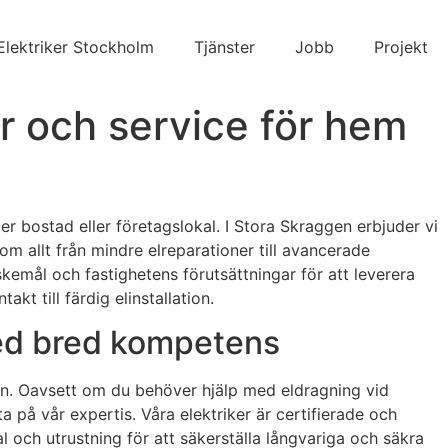
Elektriker Stockholm
Tjänster
Jobb
Projekt
er och service för hem
ller bostad eller företagslokal. I Stora Skraggen erbjuder vi
m allt från mindre elreparationer till avancerade
nskemål och fastighetens förutsättningar för att leverera
t till färdig elinstallation.
 med bred kompetens
den. Oavsett om du behöver hjälp med eldragning vid
a på vår expertis. Våra elektriker är certifierade och
al och utrustning för att säkerställa långvariga och säkra