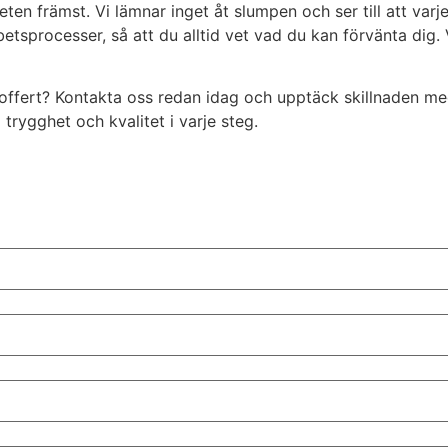
heten främst. Vi lämnar inget åt slumpen och ser till att var
betsprocesser, så att du alltid vet vad du kan förvänta dig.
 offert? Kontakta oss redan idag och upptäck skillnaden med
d trygghet och kvalitet i varje steg.