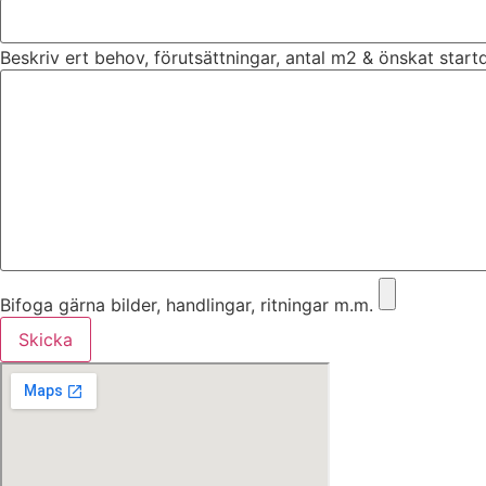
Beskriv ert behov, förutsättningar, antal m2 & önskat star
Bifoga gärna bilder, handlingar, ritningar m.m.
Skicka