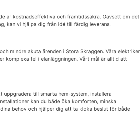
åde är kostnadseffektiva och framtidssäkra. Oavsett om det
 kan vi hjälpa dig från idé till färdig leverans.
 och mindre akuta ärenden i Stora Skraggen. Våra elektriker
r komplexa fel i elanläggningen. Vårt mål är alltid att
att uppgradera till smarta hem-system, installera
linstallationer kan du både öka komforten, minska
 dina behov och hjälper dig att ta kloka beslut för både