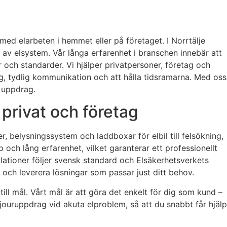
ed elarbeten i hemmet eller på företaget. I Norrtälje
 av elsystem. Vår långa erfarenhet i branschen innebär att
r och standarder. Vi hjälper privatpersoner, företag och
ng, tydlig kommunikation och att hålla tidsramarna. Med oss
e uppdrag.
 privat och företag
er, belysningssystem och laddboxar för elbil till felsökning,
 och lång erfarenhet, vilket garanterar ett professionellt
tallationer följer svensk standard och Elsäkerhetsverkets
åd och leverera lösningar som passar just ditt behov.
t till mål. Vårt mål är att göra det enkelt för dig som kund –
n jouruppdrag vid akuta elproblem, så att du snabbt får hjälp