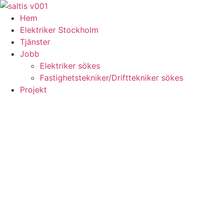
Skip
to
Hem
content
Elektriker Stockholm
Tjänster
Jobb
Elektriker sökes
Fastighetstekniker/Drifttekniker sökes
Projekt