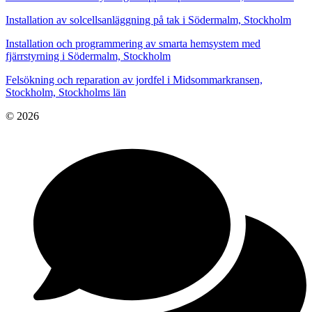
Installation av solcellsanläggning på tak i Södermalm, Stockholm
Installation och programmering av smarta hemsystem med
fjärrstyrning i Södermalm, Stockholm
Felsökning och reparation av jordfel i Midsommarkransen,
Stockholm, Stockholms län
© 2026