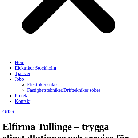
Hem
Elektriker Stockholm
Tjänster
Jobb
Elektriker sökes
Fastighetstekniker/Drifttekniker sökes
Projekt
Kontakt
Offert
Elfirma Tullinge – trygga