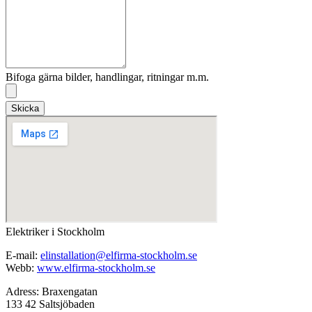
Bifoga gärna bilder, handlingar, ritningar m.m.
Skicka
Elektriker i Stockholm
E-mail:
elinstallation@elfirma-stockholm.se
Webb:
www.elfirma-stockholm.se
Adress: Braxengatan
133 42 Saltsjöbaden