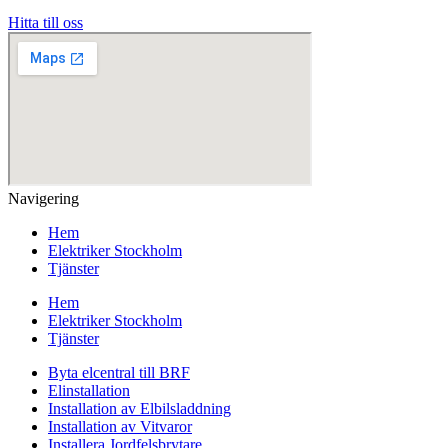
Hitta till oss
Navigering
Hem
Elektriker Stockholm
Tjänster
Hem
Elektriker Stockholm
Tjänster
Byta elcentral till BRF
Elinstallation
Installation av Elbilsladdning
Installation av Vitvaror
Installera Jordfelsbrytare