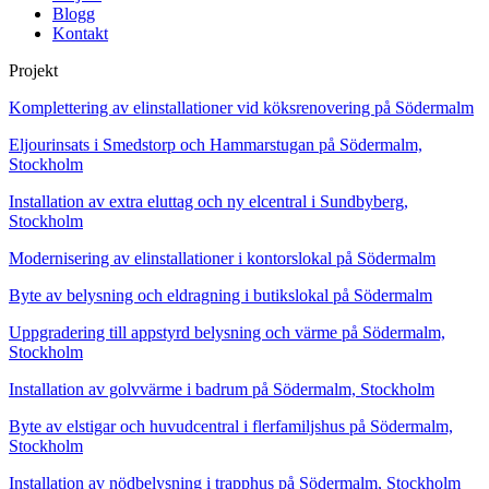
Blogg
Kontakt
Projekt
Komplettering av elinstallationer vid köksrenovering på Södermalm
Eljourinsats i Smedstorp och Hammarstugan på Södermalm,
Stockholm
Installation av extra eluttag och ny elcentral i Sundbyberg,
Stockholm
Modernisering av elinstallationer i kontorslokal på Södermalm
Byte av belysning och eldragning i butikslokal på Södermalm
Uppgradering till appstyrd belysning och värme på Södermalm,
Stockholm
Installation av golvvärme i badrum på Södermalm, Stockholm
Byte av elstigar och huvudcentral i flerfamiljshus på Södermalm,
Stockholm
Installation av nödbelysning i trapphus på Södermalm, Stockholm