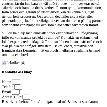
centrum får du inte bara ett väl utfört arbete – du investerar också i
säkerhet och framtida driftsäkerhet. Genom tydlig kommunikation,
fasta priser och garanti på utfört arbete kan du känna dig lugn
genom hela processen. Oavsett om det gäller akuta elfel eller
planerade projekt, är det viktigt att veta att du har en pålitlig partner
som snabbt kan hjälpa till och som alltid sätter säkerheten främst.
Vill du ha hjälp med elinstallationer eller behöver du rådgivning
inför ett kommande projekt i Tullinge? Kontakta en elfirma med
lokal expertis redan idag, så får du snabbt en kostnadsfri offert och
svar på alla dina frågor. Investera i säkra, energieffektiva och
framtidssäkra lösningar – låt en proffsig elfirma i Tullinge ta hand
om dina elbehov!
Kontakta oss idag!
Namn
Telefon
Email
Adress + Ort
Beskriv ert behov, förutsättningar, antal m2 & önskat startdatum