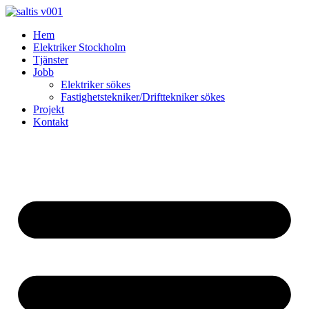
Skip
to
Hem
content
Elektriker Stockholm
Tjänster
Jobb
Elektriker sökes
Fastighetstekniker/Drifttekniker sökes
Projekt
Kontakt