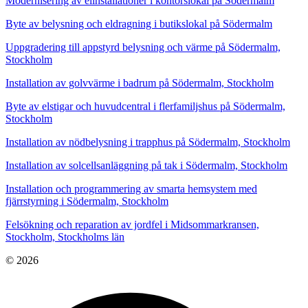
Modernisering av elinstallationer i kontorslokal på Södermalm
Byte av belysning och eldragning i butikslokal på Södermalm
Uppgradering till appstyrd belysning och värme på Södermalm,
Stockholm
Installation av golvvärme i badrum på Södermalm, Stockholm
Byte av elstigar och huvudcentral i flerfamiljshus på Södermalm,
Stockholm
Installation av nödbelysning i trapphus på Södermalm, Stockholm
Installation av solcellsanläggning på tak i Södermalm, Stockholm
Installation och programmering av smarta hemsystem med
fjärrstyrning i Södermalm, Stockholm
Felsökning och reparation av jordfel i Midsommarkransen,
Stockholm, Stockholms län
© 2026