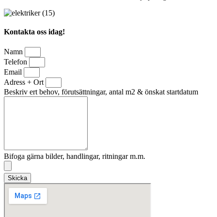
Kontakta oss idag!
Namn
Telefon
Email
Adress + Ort
Beskriv ert behov, förutsättningar, antal m2 & önskat startdatum
Bifoga gärna bilder, handlingar, ritningar m.m.
Skicka