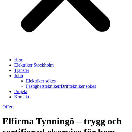
Hem
Elektriker Stockholm
Tjänster
Jobb
Elektriker sökes
Fastighetstekniker/Drifttekniker sökes
Projekt
Kontakt
Offert
Elfirma Tynningö – trygg och