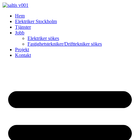
Skip
to
Hem
content
Elektriker Stockholm
Tjänster
Jobb
Elektriker sökes
Fastighetstekniker/Drifttekniker sökes
Projekt
Kontakt