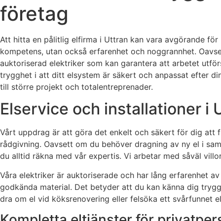
företag
Att hitta en pålitlig elfirma i Uttran kan vara avgörande för
kompetens, utan också erfarenhet och noggrannhet. Oavsett
auktoriserad elektriker som kan garantera att arbetet utför
trygghet i att ditt elsystem är säkert och anpassat efter di
till större projekt och totalentreprenader.
Elservice och installationer i 
Vårt uppdrag är att göra det enkelt och säkert för dig att få
rådgivning. Oavsett om du behöver dragning av ny el i samba
du alltid räkna med vår expertis. Vi arbetar med såväl vil
Våra elektriker är auktoriserade och har lång erfarenhet a
godkända material. Det betyder att du kan känna dig trygg m
dra om el vid köksrenovering eller felsöka ett svårfunnet 
Kompletta eltjänster för privatpe