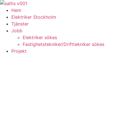
Skip
to
Hem
content
Elektriker Stockholm
Tjänster
Jobb
Elektriker sökes
Fastighetstekniker/Drifttekniker sökes
Projekt