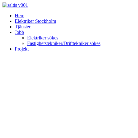
Skip
to
Hem
content
Elektriker Stockholm
Tjänster
Jobb
Elektriker sökes
Fastighetstekniker/Drifttekniker sökes
Projekt