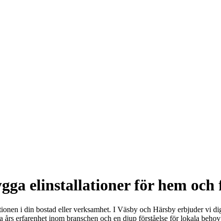
ga elinstallationer för hem och 
tionen i din bostad eller verksamhet. I Väsby och Härsby erbjuder vi dig
 års erfarenhet inom branschen och en djup förståelse för lokala behov h