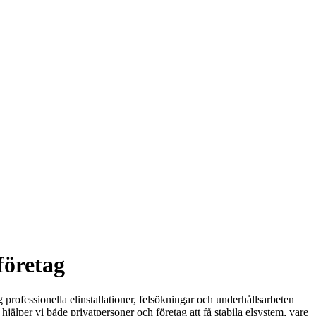
företag
 professionella elinstallationer, felsökningar och underhållsarbeten
jälper vi både privatpersoner och företag att få stabila elsystem, vare