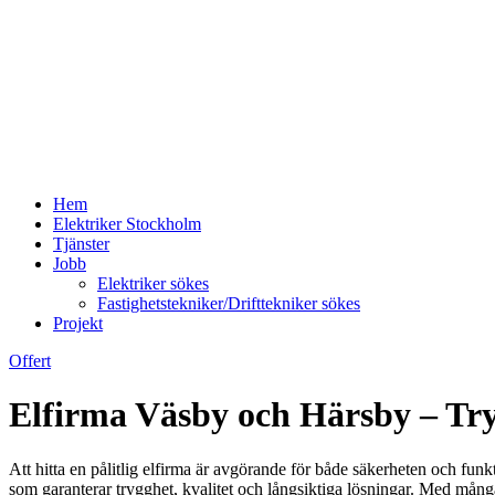
Hem
Elektriker Stockholm
Tjänster
Jobb
Elektriker sökes
Fastighetstekniker/Drifttekniker sökes
Projekt
Offert
Elfirma Väsby och Härsby – Tryg
Att hitta en pålitlig elfirma är avgörande för både säkerheten och funk
som garanterar trygghet, kvalitet och långsiktiga lösningar. Med många