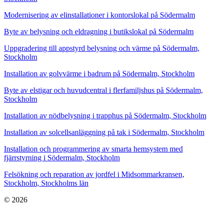
Modernisering av elinstallationer i kontorslokal på Södermalm
Byte av belysning och eldragning i butikslokal på Södermalm
Uppgradering till appstyrd belysning och värme på Södermalm,
Stockholm
Installation av golvvärme i badrum på Södermalm, Stockholm
Byte av elstigar och huvudcentral i flerfamiljshus på Södermalm,
Stockholm
Installation av nödbelysning i trapphus på Södermalm, Stockholm
Installation av solcellsanläggning på tak i Södermalm, Stockholm
Installation och programmering av smarta hemsystem med
fjärrstyrning i Södermalm, Stockholm
Felsökning och reparation av jordfel i Midsommarkransen,
Stockholm, Stockholms län
© 2026