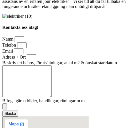
assistans av en erfaren jour-elektriker – vi ser till att du får tillbaka en
fungerande och säker elanläggning utan onödigt dröjsmål.
Kontakta oss idag!
Namn
Telefon
Email
Adress + Ort
Beskriv ert behov, förutsättningar, antal m2 & önskat startdatum
Bifoga gärna bilder, handlingar, ritningar m.m.
Skicka