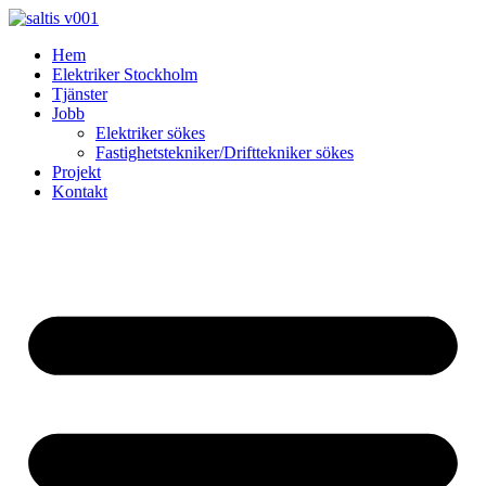
Skip
to
Hem
content
Elektriker Stockholm
Tjänster
Jobb
Elektriker sökes
Fastighetstekniker/Drifttekniker sökes
Projekt
Kontakt