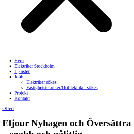
Hem
Elektriker Stockholm
Tjänster
Jobb
Elektriker sökes
Fastighetstekniker/Drifttekniker sökes
Projekt
Kontakt
Offert
Eljour Nyhagen och Översättra