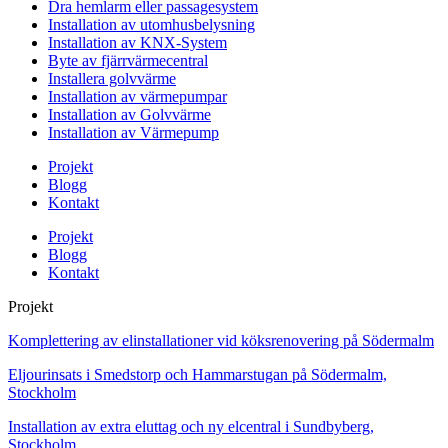
Dra hemlarm eller passagesystem
Installation av utomhusbelysning
Installation av KNX-System
Byte av fjärrvärmecentral
Installera golvvärme
Installation av värmepumpar
Installation av Golvvärme
Installation av Värmepump
Projekt
Blogg
Kontakt
Projekt
Blogg
Kontakt
Projekt
Komplettering av elinstallationer vid köksrenovering på Södermalm
Eljourinsats i Smedstorp och Hammarstugan på Södermalm,
Stockholm
Installation av extra eluttag och ny elcentral i Sundbyberg,
Stockholm