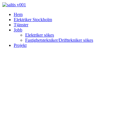
Skip
to
Hem
content
Elektriker Stockholm
Tjänster
Jobb
Elektriker sökes
Fastighetstekniker/Drifttekniker sökes
Projekt