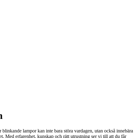
m
ller blinkande lampor kan inte bara störa vardagen, utan också innebära
 Med erfarenhet, kunskap och rätt utrustning ser vi till att du får