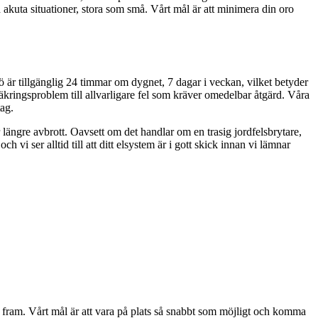
id akuta situationer, stora som små. Vårt mål är att minimera din oro
nö är tillgänglig 24 timmar om dygnet, 7 dagar i veckan, vilket betyder
säkringsproblem till allvarligare fel som kräver omedelbar åtgärd. Våra
tag.
 längre avbrott. Oavsett om det handlar om en trasig jordfelsbrytare,
h vi ser alltid till att ditt elsystem är i gott skick innan vi lämnar
 fram. Vårt mål är att vara på plats så snabbt som möjligt och komma