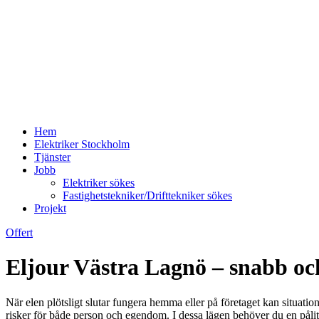
Hem
Elektriker Stockholm
Tjänster
Jobb
Elektriker sökes
Fastighetstekniker/Drifttekniker sökes
Projekt
Offert
Eljour Västra Lagnö – snabb oc
När elen plötsligt slutar fungera hemma eller på företaget kan situatio
risker för både person och egendom. I dessa lägen behöver du en pålitli