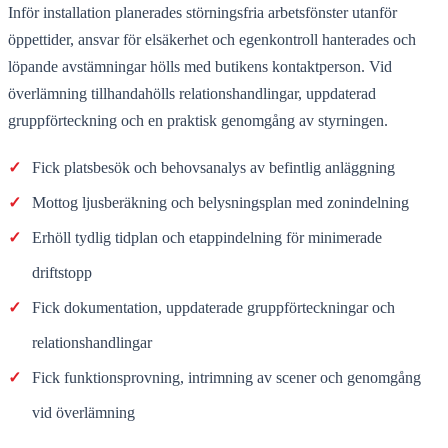
Inför installation planerades störningsfria arbetsfönster utanför
öppettider, ansvar för elsäkerhet och egenkontroll hanterades och
löpande avstämningar hölls med butikens kontaktperson. Vid
överlämning tillhandahölls relationshandlingar, uppdaterad
gruppförteckning och en praktisk genomgång av styrningen.
✓
Fick platsbesök och behovsanalys av befintlig anläggning
✓
Mottog ljusberäkning och belysningsplan med zonindelning
✓
Erhöll tydlig tidplan och etappindelning för minimerade
driftstopp
✓
Fick dokumentation, uppdaterade gruppförteckningar och
relationshandlingar
✓
Fick funktionsprovning, intrimning av scener och genomgång
vid överlämning