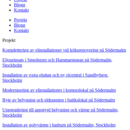
Blogg
Kontakt
Projekt
Blogg
Kontakt
Projekt
Komplettering av elinstallationer vid köksrenovering på Södermalm
Eljourinsats i Smedstorp och Hammarstugan på Södermalm,
Stockholm
Installation av extra eluttag och ny elcentral i Sundbyberg,
Stockholm
Modernisering av elinstallationer i kontorslokal på Södermalm
Byte av belysning och eldragning i butikslokal på Södermalm
Uppgradering till appstyrd belysning och värme på Södermalm,
Stockholm
Installation av golvvärme i badrum på Södermalm, Stockholm