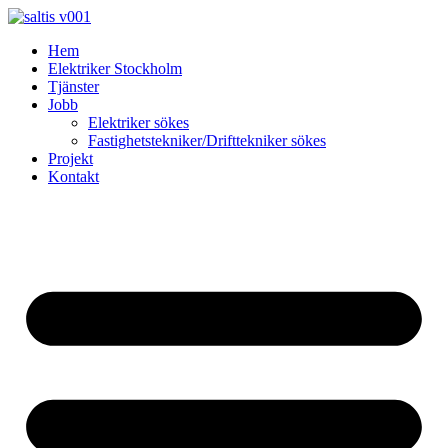
Skip
to
Hem
content
Elektriker Stockholm
Tjänster
Jobb
Elektriker sökes
Fastighetstekniker/Drifttekniker sökes
Projekt
Kontakt