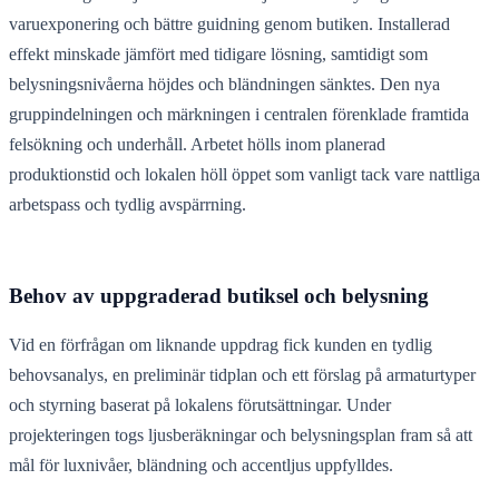
varuexponering och bättre guidning genom butiken. Installerad
effekt minskade jämfört med tidigare lösning, samtidigt som
belysningsnivåerna höjdes och bländningen sänktes. Den nya
gruppindelningen och märkningen i centralen förenklade framtida
felsökning och underhåll. Arbetet hölls inom planerad
produktionstid och lokalen höll öppet som vanligt tack vare nattliga
arbetspass och tydlig avspärrning.
Behov av uppgraderad butiksel och belysning
Vid en förfrågan om liknande uppdrag fick kunden en tydlig
behovsanalys, en preliminär tidplan och ett förslag på armaturtyper
och styrning baserat på lokalens förutsättningar. Under
projekteringen togs ljusberäkningar och belysningsplan fram så att
mål för luxnivåer, bländning och accentljus uppfylldes.