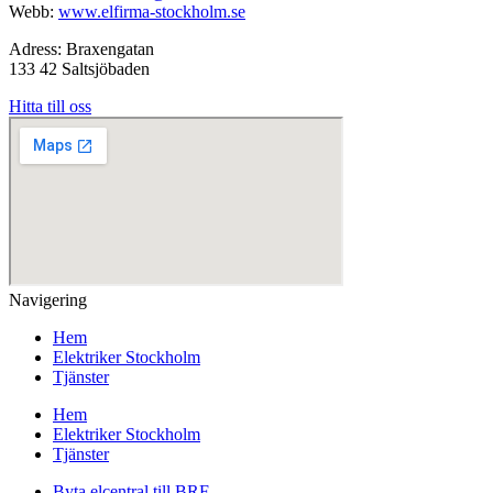
Webb:
www.elfirma-stockholm.se
Adress: Braxengatan
133 42 Saltsjöbaden
Hitta till oss
Navigering
Hem
Elektriker Stockholm
Tjänster
Hem
Elektriker Stockholm
Tjänster
Byta elcentral till BRF