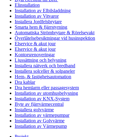
Elinstallation
Installation av Elbilsladdning
Installation av Vitvaror
Installera Jordfelsbrytare
Smarta hem & fjärrstyrning
Automatiska Strömbrytare & Rörelsevakt
Överlåtelsebesiktningar vid husinspektion
Elservice & akut jour
Elservice & akut jour
Kontorsrenoveringar
Ljussättning och belysning
Installera nätverk och bredband
Installera solceller & solpaneler
Hem- & fastighetsautomation
Dra kablar
Dra hemlarm eller passagesystem
Installation av utomhusbelysning
Installation av KNX-System
Byte av fjärrvärmecentral
Installera golvvärme
Installation av värmepumpar
Installation av Golvvärme
Installation av Värmepump
Projekt