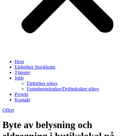
Hem
Elektriker Stockholm
Tjänster
Jobb
Elektriker sökes
Fastighetstekniker/Drifttekniker sökes
Projekt
Kontakt
Offert
Byte av belysning och