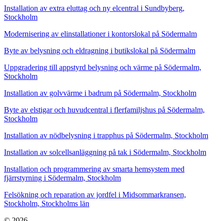
Installation av extra eluttag och ny elcentral i Sundbyberg,
Stockholm
Modernisering av elinstallationer i kontorslokal på Södermalm
Byte av belysning och eldragning i butikslokal på Södermalm
Uppgradering till appstyrd belysning och värme på Södermalm,
Stockholm
Installation av golvvärme i badrum på Södermalm, Stockholm
Byte av elstigar och huvudcentral i flerfamiljshus på Södermalm,
Stockholm
Installation av nödbelysning i trapphus på Södermalm, Stockholm
Installation av solcellsanläggning på tak i Södermalm, Stockholm
Installation och programmering av smarta hemsystem med
fjärrstyrning i Södermalm, Stockholm
Felsökning och reparation av jordfel i Midsommarkransen,
Stockholm, Stockholms län
© 2026