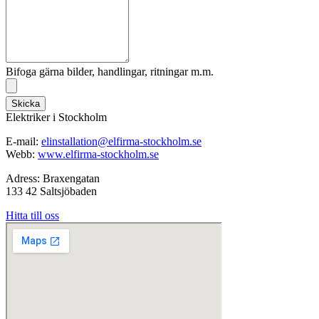
Bifoga gärna bilder, handlingar, ritningar m.m.
Skicka
Elektriker i Stockholm
E-mail:
elinstallation@elfirma-stockholm.se
Webb:
www.elfirma-stockholm.se
Adress: Braxengatan
133 42 Saltsjöbaden
Hitta till oss