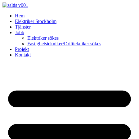
Skip
to
Hem
content
Elektriker Stockholm
Tjänster
Jobb
Elektriker sökes
Fastighetstekniker/Drifttekniker sökes
Projekt
Kontakt