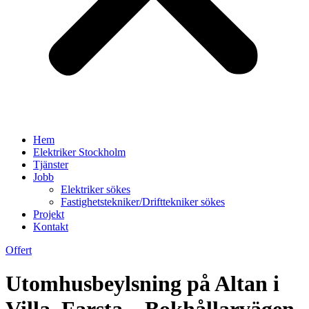
Hem
Elektriker Stockholm
Tjänster
Jobb
Elektriker sökes
Fastighetstekniker/Drifttekniker sökes
Projekt
Kontakt
Offert
Utomhusbeylsning på Altan i